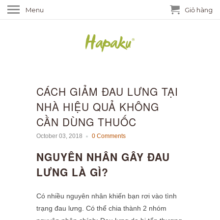
Menu
Giỏ hàng
CÁCH GIẢM ĐAU LƯNG TẠI
NHÀ HIỆU QUẢ KHÔNG
CẦN DÙNG THUỐC
October 03, 2018
0 Comments
NGUYÊN NHÂN GÂY ĐAU
LƯNG LÀ GÌ?
Có nhiều nguyên nhân khiến bạn rơi vào tình
trạng đau lưng. Có thể chia thành 2 nhóm