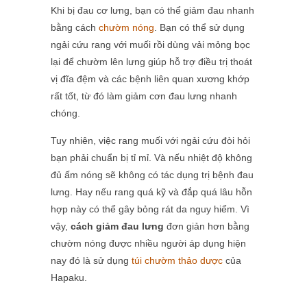
Khi bị đau cơ lưng, bạn có thể giảm đau nhanh
bằng cách
chườm nóng
. Bạn có thể sử dụng
ngải cứu rang với muối rồi dùng vải mỏng bọc
lại để chườm lên lưng giúp hỗ trợ điều trị thoát
vị đĩa đệm và các bệnh liên quan xương khớp
rất tốt, từ đó làm giảm cơn đau lưng nhanh
chóng.
Tuy nhiên, việc rang muối với ngải cứu đòi hỏi
bạn phải chuẩn bị tỉ mỉ. Và nếu nhiệt độ không
đủ ấm nóng sẽ không có tác dụng trị bệnh đau
lưng. Hay nếu rang quá kỹ và đắp quá lâu hỗn
hợp này có thể gây bỏng rát da nguy hiểm. Vì
vậy,
cách giảm đau lưng
đơn giản hơn bằng
chườm nóng được nhiều người áp dụng hiện
nay đó là sử dụng
túi chườm thảo dược
của
Hapaku.