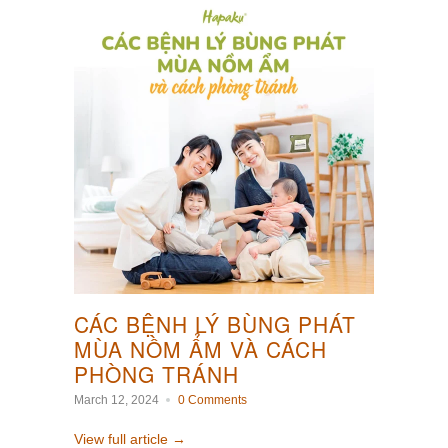
CÁC BỆNH LÝ BÙNG PHÁT
MÙA NỒM ẨM VÀ CÁCH
PHÒNG TRÁNH
March 12, 2024
0 Comments
View full article →