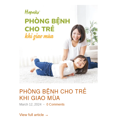
PHÒNG BỆNH CHO TRẺ
KHI GIAO MÙA
March 12, 2024
0 Comments
View full article →