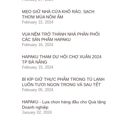
MẸO GIỮ NHÀ CỬA KHÔ RÁO, SẠCH
THƠM MÙA NỒM ẨM
February 22, 2024
VUA NỆM TRỞ THÀNH NHÀ PHÂN PHỐI
CÁC SẢN PHẨM HAPAKU
February 16, 2024
HAPAKU THAM DỰ HỘI CHỢ XUÂN 2024
TP ĐÀ NẴNG
February 15, 2024
BÍ KÍP GIỮ THỰC PHẨM TRONG TỦ LẠNH
LUÔN TƯƠI NGON TRONG VÀ SAU TẾT
February 05, 2024
HAPAKU - Lựa chọn hàng đầu cho Quà tặng
Doanh nghiệp
January 02, 2024