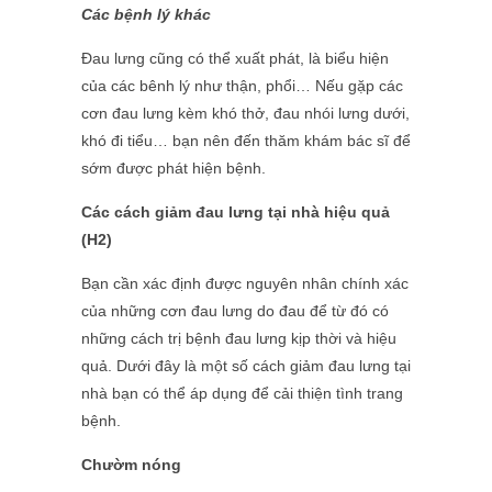
Các bệnh lý khác
Đau lưng cũng có thể xuất phát, là biểu hiện
của các bênh lý như thận, phổi… Nếu gặp các
cơn đau lưng kèm khó thở, đau nhói lưng dưới,
khó đi tiểu… bạn nên đến thăm khám bác sĩ để
sớm được phát hiện bệnh.
Các cách giảm đau lưng tại nhà hiệu quả
(H2)
Bạn cần xác định được nguyên nhân chính xác
của những cơn đau lưng do đau để từ đó có
những cách trị bệnh đau lưng kịp thời và hiệu
quả. Dưới đây là một số cách giảm đau lưng tại
nhà bạn có thể áp dụng để cải thiện tình trang
bệnh.
Chườm nóng