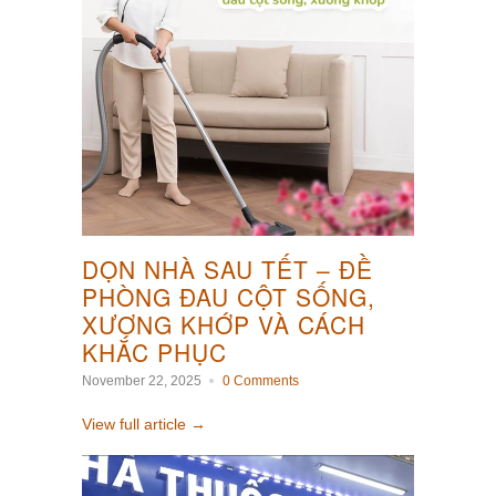
DỌN NHÀ SAU TẾT – ĐỀ
PHÒNG ĐAU CỘT SỐNG,
XƯƠNG KHỚP VÀ CÁCH
KHẮC PHỤC
November 22, 2025
0 Comments
View full article →