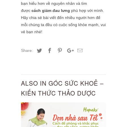
bạn hiểu hơn về nguyên nhân và tìm
được
cách giảm đau lưng
phù hợp với mình.
Hãy chia sẻ bài viết đến nhiều người hơn để
mỗi chúng ta đều có cuộc sống khỏe mạnh, vui
vẻ bạn nhé!
Share:
ALSO IN GÓC SỨC KHOẺ –
KIẾN THỨC THẢO DƯỢC