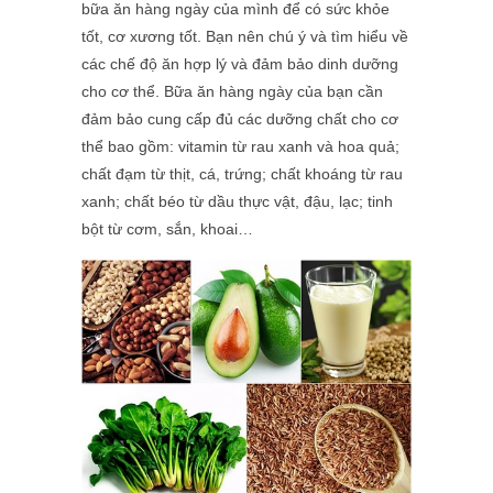
bữa ăn hàng ngày của mình để có sức khỏe
tốt, cơ xương tốt. Bạn nên chú ý và tìm hiểu về
các chế độ ăn hợp lý và đảm bảo dinh dưỡng
cho cơ thể. Bữa ăn hàng ngày của bạn cần
đảm bảo cung cấp đủ các dưỡng chất cho cơ
thể bao gồm: vitamin từ rau xanh và hoa quả;
chất đạm từ thịt, cá, trứng; chất khoáng từ rau
xanh; chất béo từ dầu thực vật, đậu, lạc; tinh
bột từ cơm, sắn, khoai…