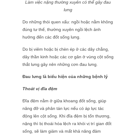
Làm việc nặng thường xuyên có thể gây đau
lưng
Do những thói quen xấu: ngồi hoặc nằm không
đúng tư thế, thường xuyên ngồi lệch ảnh
hưởng đến các đốt sống lưng.
Do bị viêm hoặc bị chèn ép ở các dây chằng,
dây thần kinh hoặc các cơ gân ở vùng cột sống
thắt lưng gây nên những cơn đau lưng.
Đau lưng là biểu hiện của những bệnh lý
Thoát vị đĩa đệm
Đĩa đệm nằm ở giữa khoang đốt sống, giúp
nâng đỡ và phân tán lực nếu có áp lực tác
động lên cột sống. Khi đĩa đệm bị tổn thương,
nặng thì bị thoái hóa lệch ra khỏi vị trí gian đốt
sống, sẽ làm giảm và mất khả năng đảm