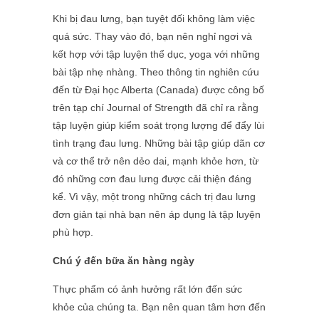
Khi bị đau lưng, bạn tuyệt đối không làm việc
quá sức. Thay vào đó, bạn nên nghỉ ngơi và
kết hợp với tập luyện thể dục, yoga với những
bài tập nhẹ nhàng. Theo thông tin nghiên cứu
đến từ Đại học Alberta (Canada) được công bố
trên tạp chí Journal of Strength đã chỉ ra rằng
tập luyện giúp kiểm soát trọng lượng để đẩy lùi
tình trạng đau lưng. Những bài tập giúp dãn cơ
và cơ thể trở nên dẻo dai, mạnh khỏe hơn, từ
đó những cơn đau lưng được cải thiện đáng
kể. Vì vậy, một trong những cách trị đau lưng
đơn giản tại nhà bạn nên áp dụng là tập luyện
phù hợp.
Chú ý đến bữa ăn hàng ngày
Thực phẩm có ảnh hưởng rất lớn đến sức
khỏe của chúng ta. Bạn nên quan tâm hơn đến