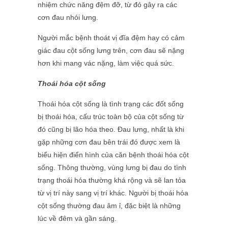
nhiệm chức năng đệm đỡ, từ đó gây ra các
cơn đau nhói lưng.
Người mắc bệnh thoát vị đĩa đệm hay có cảm
giác đau cột sống lưng trên, cơn đau sẽ nặng
hơn khi mang vác nặng, làm việc quá sức.
Thoái hóa cột sống
Thoái hóa cột sống là tình trạng các đốt sống
bị thoái hóa, cấu trúc toàn bộ của cột sống từ
đó cũng bị lão hóa theo. Đau lưng, nhất là khi
gặp những cơn đau bên trái đó được xem là
biểu hiện điển hình của căn bệnh thoái hóa cột
sống. Thông thường, vùng lưng bị đau do tình
trạng thoái hóa thường khá rộng và sẽ lan tỏa
từ vị trí này sang vị trí khác. Người bị thoái hóa
cột sống thường đau âm ỉ, đặc biệt là những
lúc về đêm và gần sáng.