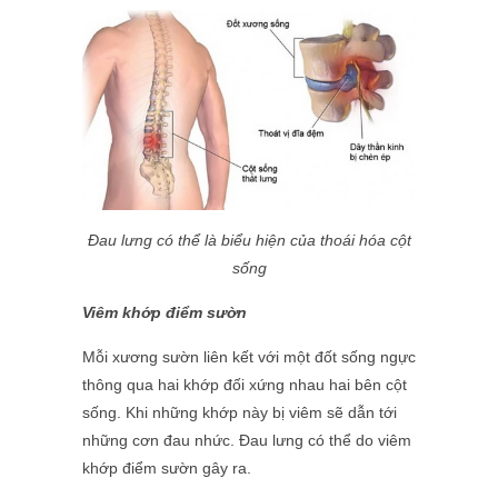
Đau lưng có thể là biểu hiện của thoái hóa cột
sống
Viêm khớp điểm sườn
Mỗi xương sườn liên kết với một đốt sống ngực
thông qua hai khớp đối xứng nhau hai bên cột
sống. Khi những khớp này bị viêm sẽ dẫn tới
những cơn đau nhức. Đau lưng có thể do viêm
khớp điểm sườn gây ra.