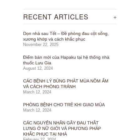
RECENT ARTICLES
+
Dọn nhà sau Tết – Đề phòng đau cột sống,
xương khớp và cách khắc phục
November 22, 2025
Điểm bán mới của Hapaku tại hệ thống nhà
thuốc Lưu Gia
August 12, 2024
CÁC BỆNH LÝ BÙNG PHÁT MÙA NỒM ẨM
VÀ CÁCH PHÒNG TRÁNH
March 12, 2024
PHÒNG BỆNH CHO TRẺ KHI GIAO MÙA
March 12, 2024
CÁC NGUYÊN NHÂN GÂY ĐAU THẮT
LƯNG Ở NỮ GIỚI VÀ PHƯƠNG PHÁP
KHẮC PHỤC TẠI NHÀ
February 27, 2024