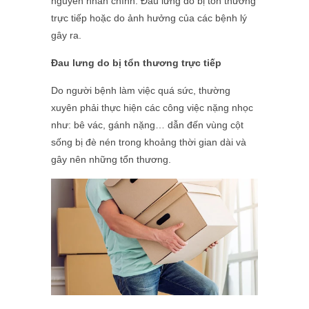
nguyên nhân chính: Đau lưng do bị tổn thương
trực tiếp hoặc do ảnh hưởng của các bệnh lý
gây ra.
Đau lưng do bị tổn thương trực tiếp
Do người bệnh làm việc quá sức, thường
xuyên phải thực hiện các công việc nặng nhọc
như: bê vác, gánh nặng… dẫn đến vùng cột
sống bị đè nén trong khoảng thời gian dài và
gây nên những tổn thương.