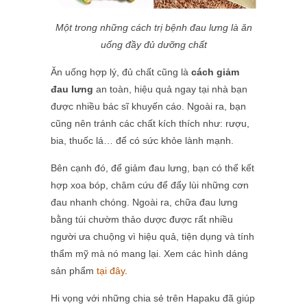
Một trong những cách trị bệnh đau lưng là ăn
uống đầy đủ dưỡng chất
Ăn uống hợp lý, đủ chất cũng là
cách giảm
đau lưng
an toàn, hiệu quả ngay tại nhà bạn
được nhiều bác sĩ khuyến cáo. Ngoài ra, bạn
cũng nên tránh các chất kích thích như: rượu,
bia, thuốc lá… để có sức khỏe lành mạnh.
Bên cạnh đó, để giảm đau lưng, bạn có thể kết
hợp xoa bóp, châm cứu để đẩy lùi những cơn
đau nhanh chóng. Ngoài ra, chữa đau lưng
bằng túi chườm thảo dược được rất nhiều
người ưa chuộng vì hiệu quả, tiện dụng và tính
thẩm mỹ mà nó mang lại. Xem các hình dáng
sản phẩm
tại đây
.
Hi vọng với những chia sẻ trên Hapaku đã giúp