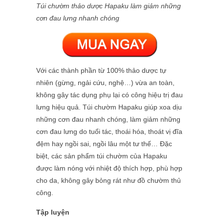
Túi chườm thảo dược Hapaku làm giảm những
cơn đau lưng nhanh chóng
Với các thành phần từ 100% thảo dược tự
nhiên (gừng, ngải cứu, nghệ…) vừa an toàn,
không gây tác dụng phụ lại có công hiệu trị đau
lưng hiệu quả. Túi chườm Hapaku giúp xoa dịu
những cơn đau nhanh chóng, làm giảm những
cơn đau lưng do tuổi tác, thoái hóa, thoát vị đĩa
đệm hay ngồi sai, ngồi lâu một tư thế… Đặc
biệt, các sản phẩm túi chườm của Hapaku
được làm nóng với nhiệt độ thích hợp, phù hợp
cho da, không gây bỏng rát như đồ chườm thủ
công.
Tập luyện