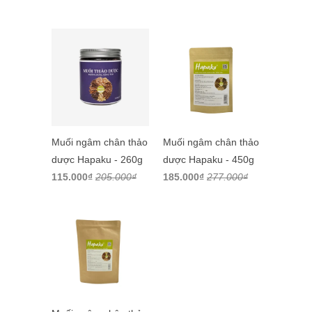
Muối ngâm chân thảo
Muối ngâm chân thảo
dược Hapaku - 260g
dược Hapaku - 450g
115.000₫
205.000₫
185.000₫
277.000₫