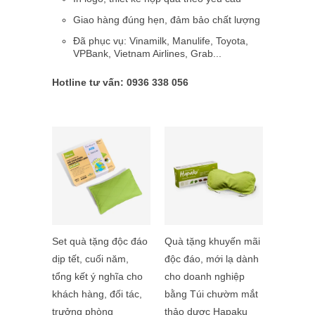
Giao hàng đúng hẹn, đảm bảo chất lượng
Đã phục vụ: Vinamilk, Manulife, Toyota,
VPBank, Vietnam Airlines, Grab...
Hotline tư vấn: 0936 338 056
Set quà tặng độc đáo
Quà tặng khuyến mãi
dịp tết, cuối năm,
độc đáo, mới lạ dành
tổng kết ý nghĩa cho
cho doanh nghiệp
khách hàng, đối tác,
bằng Túi chườm mắt
trưởng phòng
thảo dược Hapaku