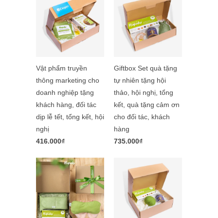
Vật phẩm truyền
Giftbox Set quà tặng
thông marketing cho
tự nhiên tặng hội
doanh nghiệp tặng
thảo, hội nghị, tổng
khách hàng, đối tác
kết, quà tặng cảm ơn
dịp lễ tết, tổng kết, hội
cho đối tác, khách
nghị
hàng
416.000₫
735.000₫