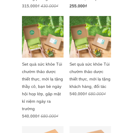
315.000₫
430.000₫
255.000₫
Set quà sức khỏe Túi
Set quà sức khỏe Túi
chườm thảo dược
chườm thảo dược
thiết thực, mới lạ tặng
thiết thực, mới lạ tặng
thầy cô, bạn bè ngày
khách hàng, đối tác
hội họp lớp, gặp mặt
540.000₫
680.000₫
kỉ niệm ngày ra
trường
540.000₫
680.000₫