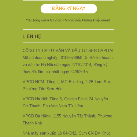
LIÊN HỆ
CÔNG TY CP TƯ VẤN VÀ ĐẦU TƯ SEN CAPITAL
Mã số doanh nghiệp: 0106674859 Do Sở kế hoạch
và đầu tư Hà Nội cấp ngày 27/10/2014, đăng ký
thay đổi lần thứ nhất ngày 24/8/2015
VPGD HCM: Tầng L, MG Building, 2-2B Lam Sơn,
Phường Tân Sơn Hòa
VPGD Hà Nội: Tầng 6, Golden Field, 24 Nguyễn
Cơ Thạch, Phường Nam Từ Liêm
VPGD Đà Nẵng: 1155 Nguyễn Tất Thành, Phường
Thanh Khê
Nhà máy sản xuất: Lô 04-CN2, Cụm CN DV Khúc