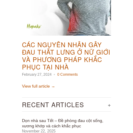
CÁC NGUYÊN NHÂN GÂY
ĐAU THẮT LƯNG Ở NỮ GIỚI
VÀ PHƯƠNG PHÁP KHẮC
PHỤC TẠI NHÀ
February 27, 2024
0 Comments
View full article →
RECENT ARTICLES
+
Dọn nhà sau Tết – Đề phòng đau cột sống,
xương khớp và cách khắc phục
November 22, 2025