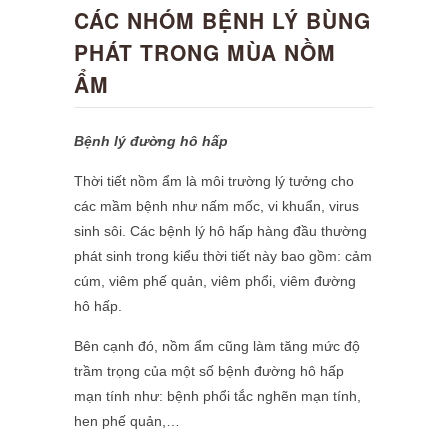
CÁC NHÓM BỆNH LÝ BÙNG
PHÁT TRONG MÙA NỒM
ẨM
Bệnh lý đường hô hấp
Thời tiết nồm ẩm là môi trường lý tưởng cho
các mầm bệnh như nấm mốc, vi khuẩn, virus
sinh sôi. Các bệnh lý hô hấp hàng đầu thường
phát sinh trong kiểu thời tiết này bao gồm: cảm
cúm, viêm phế quản, viêm phổi, viêm đường
hô hấp.
Bên cạnh đó, nồm ẩm cũng làm tăng mức độ
trầm trọng của một số bệnh đường hô hấp
mạn tính như: bệnh phổi tắc nghẽn mạn tính,
hen phế quản,…