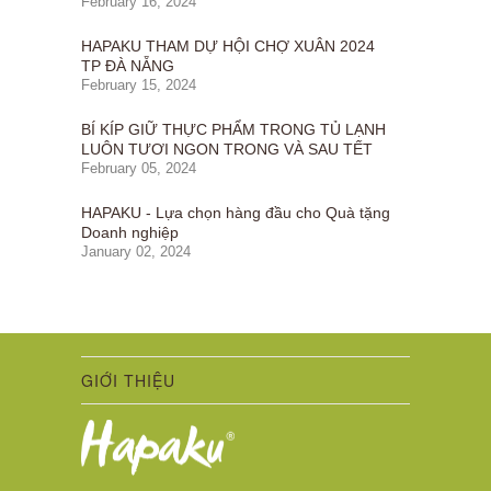
February 16, 2024
HAPAKU THAM DỰ HỘI CHỢ XUÂN 2024
TP ĐÀ NẴNG
February 15, 2024
BÍ KÍP GIỮ THỰC PHẨM TRONG TỦ LẠNH
LUÔN TƯƠI NGON TRONG VÀ SAU TẾT
February 05, 2024
HAPAKU - Lựa chọn hàng đầu cho Quà tặng
Doanh nghiệp
January 02, 2024
GIỚI THIỆU