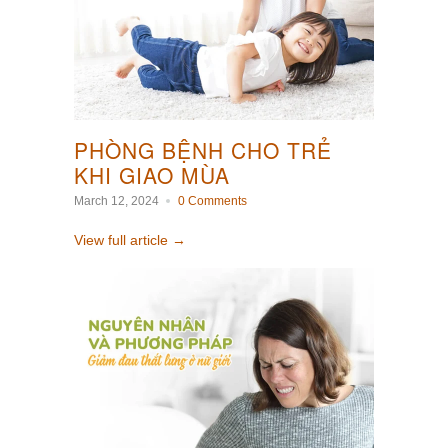
PHÒNG BỆNH CHO TRẺ
KHI GIAO MÙA
March 12, 2024
0 Comments
View full article →