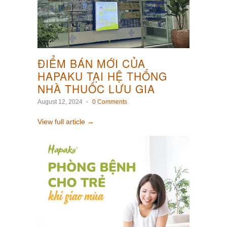
ĐIỂM BÁN MỚI CỦA
HAPAKU TẠI HỆ THỐNG
NHÀ THUỐC LƯU GIA
August 12, 2024
0 Comments
View full article →