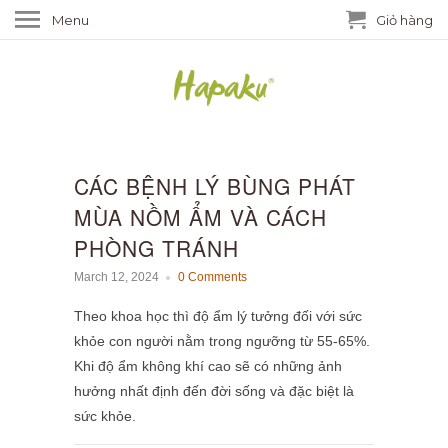
Menu
Giỏ hàng
CÁC BỆNH LÝ BÙNG PHÁT
MÙA NỒM ẨM VÀ CÁCH
PHÒNG TRÁNH
March 12, 2024
0 Comments
Theo khoa học thì độ ẩm lý tưởng đối với sức
khỏe con người nằm trong ngưỡng từ 55-65%.
Khi độ ẩm không khí cao sẽ có những ảnh
hưởng nhất định đến đời sống và đặc biệt là
sức khỏe.