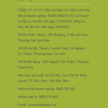
CÔNG TY CP TƯ VẤN VÀ ĐẦU TƯ SEN CAPITAL
Mã số doanh nghiệp: 0106674859 Do Sở kế hoạch
và đầu tư Hà Nội cấp ngày 27/10/2014, đăng ký
thay đổi lần thứ nhất ngày 24/8/2015
VPGD HCM: Tầng L, MG Building, 2-2B Lam Sơn,
Phường Tân Sơn Hòa
VPGD Hà Nội: Tầng 6, Golden Field, 24 Nguyễn
Cơ Thạch, Phường Nam Từ Liêm
VPGD Đà Nẵng: 1155 Nguyễn Tất Thành, Phường
Thanh Khê
Nhà máy sản xuất: Lô 04-CN2, Cụm CN DV Khúc
Xuyên, TP. Bắc Ninh, Tỉnh Bắc Ninh
Hotline Khối doanh nghiệp: 0936 338 056
Hotline bán lẻ: 0901 576 969
Email: contact@hapaku.vn