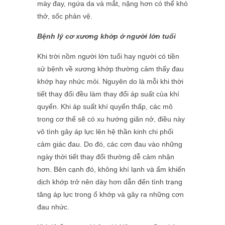
mày đay, ngứa da và mắt, nặng hơn có thể khó
thở, sốc phản vệ.
Bệnh lý cơ xương khớp ở người lớn tuổi
Khi trời nồm người lớn tuổi hay người có tiền
sử bệnh về xương khớp thường cảm thấy đau
khớp hay nhức mỏi. Nguyên do là mỗi khi thời
tiết thay đổi đều làm thay đổi áp suất của khí
quyển. Khi áp suất khí quyển thấp, các mô
trong cơ thể sẽ có xu hướng giãn nở, điều này
vô tình gây áp lực lên hệ thần kinh chi phối
cảm giác đau. Do đó, các cơn đau vào những
ngày thời tiết thay đổi thường dễ cảm nhận
hơn. Bên cạnh đó, không khí lạnh và ẩm khiến
dịch khớp trở nên dày hơn dẫn đến tình trạng
tăng áp lực trong ổ khớp và gây ra những cơn
đau nhức.