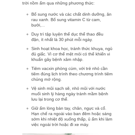
trời nồm ẩm qua những phương thức:
Bổ sung nước và các chất dinh dưỡng, ăn
rau xanh. Bổ sung vitamin C từ cam,
bưởi,...
Duy trì tập luyện thể dục thể thao đều
đặn, ít nhất là 30 phút mỗi ngày.
Sinh hoạt khoa học, tránh thức khuya, ngủ
đủ giấc. Vì cơ thể mệt mỏi có thể khiến vi
khuẩn gây bệnh xâm nhập.
Tiêm vacxin phòng cúm, với trẻ nhỏ cần
tiêm đúng lịch trình theo chương trình tiêm
chủng mở rộng.
Vệ sinh mũi sạch sẽ, nhỏ mũi với
nước
muối sinh lý
hàng ngày tránh mầm bệnh
lưu lại trong cơ thể.
Giữ ấm lòng bàn tay, chân, ngực và cổ.
Hạn chế ra ngoài vào ban đêm hoặc sáng
sớm khi nhiệt độ xuống thấp, ủ ấm khi làm
việc ngoài trời hoặc đi xe máy.