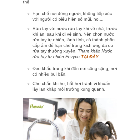
thể:
Hạn chế nơi đông người, không tiếp xúc
với người có biểu hiện sổ mũi, ho,...
Rửa tay với nước rửa tay khi về nhà, trước
khi ăn, sau khi đi vệ sinh. Nên chọn nước
rửa tay tự nhiên, lành tính, có thành phần
cấp ẩm để hạn chế trạng kích ứng da do
rửa tay thường xuyên.
Tham khảo Nước
rửa tay tự nhiên Enzyco
TẠI ĐÂY
.
Đeo khẩu trang khi đến nơi công cộng, nơi
có nhiều bụi bẩn.
Che chắn khi ho, hắt hơi tránh vi khuẩn
lây lan khắp môi trường xung quanh.