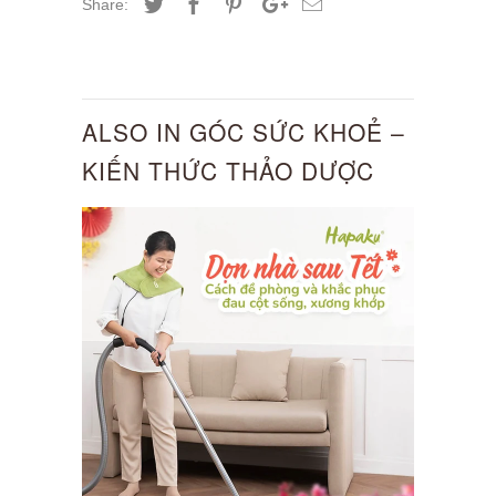
Share:
ALSO IN GÓC SỨC KHOẺ –
KIẾN THỨC THẢO DƯỢC