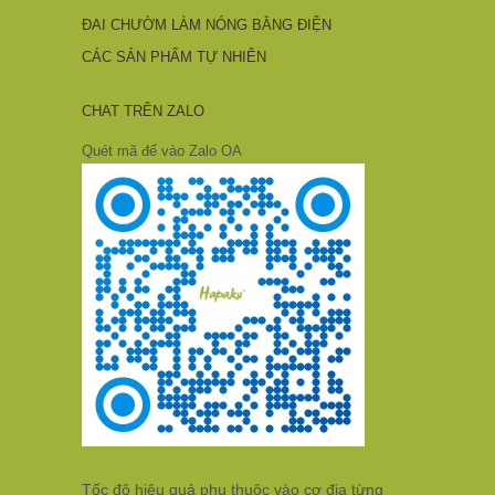
ĐAI CHƯỜM LÀM NÓNG BẰNG ĐIỆN
CÁC SẢN PHẨM TỰ NHIÊN
CHAT TRÊN ZALO
Quét mã để vào Zalo OA
Tốc độ hiệu quả phụ thuộc vào cơ địa từng