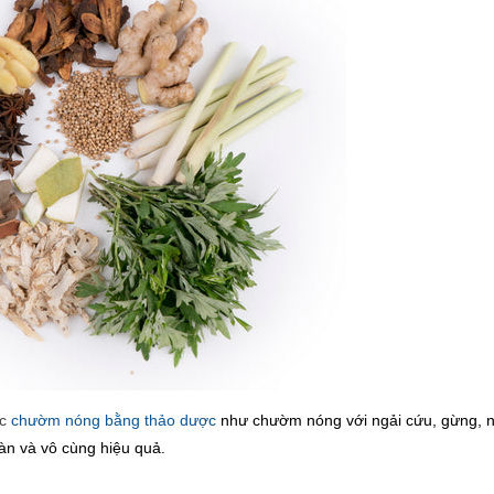
ức
chườm nóng bằng thảo dược
như chườm nóng với ngải cứu, gừng, 
àn và vô cùng hiệu quả.