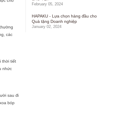
 lực cho
February 05, 2024
HAPAKU - Lựa chọn hàng đầu cho
Quà tặng Doanh nghiệp
January 02, 2024
(thường
ng, các
thời tiết
au nhức
ười sau đi
 xoa bóp