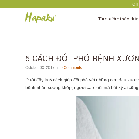
CH
Túi chườm thảo dư
5 CÁCH ĐỐI PHÓ BỆNH XƯƠ
October 03, 2017
0 Comments
Dưới đây là 5 cách giúp đối phó với những cơn đau xươ
bệnh nhân xương khớp, người cao tuổi mà bất kỳ ai cũn