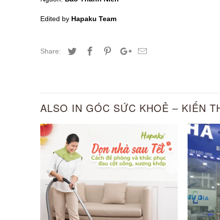
Edited by
Hapaku Team
Share:
ALSO IN GÓC SỨC KHOẺ – KIẾN 