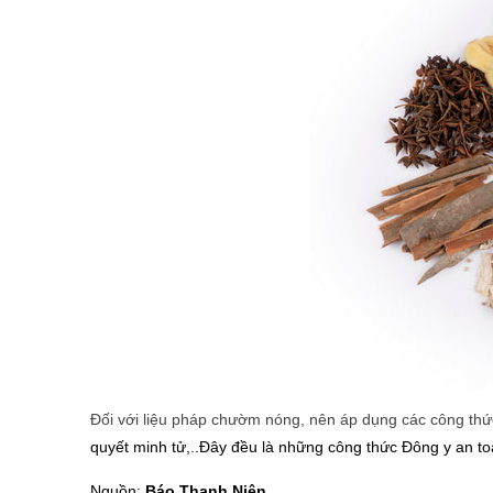
Đối với liệu pháp chườm nóng, nên áp dụng các công th
quyết minh tử,..Đây đều là những công thức Đông y an to
Nguồn:
Báo Thanh Niên