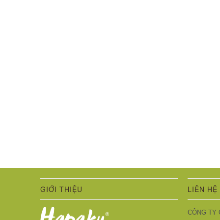
GIỚI THIỆU
LIÊN HỆ
CÔNG TY 