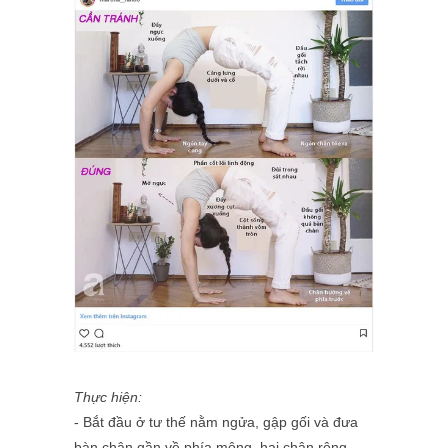
Thực hiện:
- Bắt đầu ở tư thế nằm ngửa, gập gối và đưa
bàn chân gần về phía mông, hai chân rộng