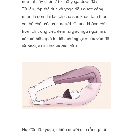
ngủ thì hãy chọn 7 tư thế yoga dưới đây.
Từ lâu, tập thể dục và yoga đều được công
nhận là đem lại lợi ích cho sức khỏe tâm thần
và thể chất của con người. Chúng không chỉ
hữu ích trong việc đem lại giấc ngủ ngon mà
còn có hiệu quả kì diệu chống lại nhiều vấn đề
về phổi, đau lưng và đau đầu.
Nói đến tập yoga, nhiều người cho rằng phải