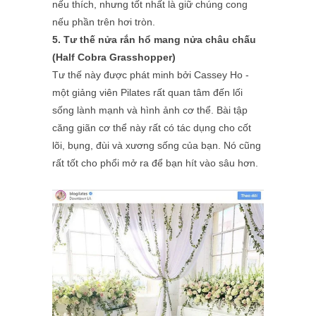
nếu thích, nhưng tốt nhất là giữ chúng cong
nếu phần trên hơi tròn.
5. Tư thế nửa rắn hổ mang nửa châu chấu
(Half Cobra Grasshopper)
Tư thế này được phát minh bởi Cassey Ho -
một giảng viên Pilates rất quan tâm đến lối
sống lành mạnh và hình ảnh cơ thể. Bài tập
căng giãn cơ thể này rất có tác dụng cho cốt
lõi, bụng, đùi và xương sống của bạn. Nó cũng
rất tốt cho phổi mở ra để bạn hít vào sâu hơn.