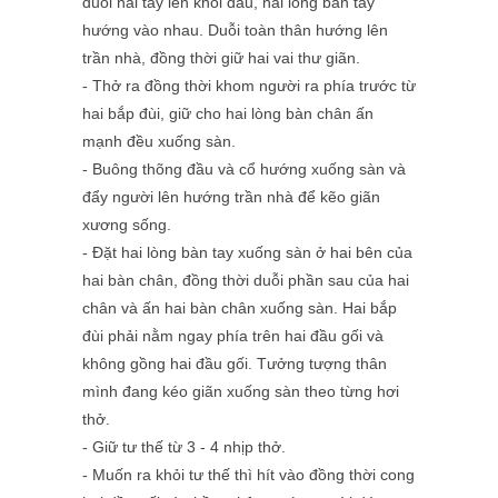
duỗi hai tay lên khỏi đầu, hai lòng bàn tay
hướng vào nhau. Duỗi toàn thân hướng lên
trần nhà, đồng thời giữ hai vai thư giãn.
- Thở ra đồng thời khom người ra phía trước từ
hai bắp đùi, giữ cho hai lòng bàn chân ấn
mạnh đều xuống sàn.
- Buông thõng đầu và cổ hướng xuống sàn và
đẩy người lên hướng trần nhà để kẽo giãn
xương sống.
- Đặt hai lòng bàn tay xuống sàn ở hai bên của
hai bàn chân, đồng thời duỗi phần sau của hai
chân và ấn hai bàn chân xuống sàn. Hai bắp
đùi phải nằm ngay phía trên hai đầu gối và
không gồng hai đầu gối. Tưởng tượng thân
mình đang kéo giãn xuống sàn theo từng hơi
thở.
- Giữ tư thế từ 3 - 4 nhịp thở.
- Muốn ra khỏi tư thế thì hít vào đồng thời cong