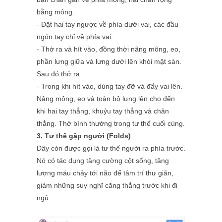
bằng mông.
- Đặt hai tay ngược về phía dưới vai, các đầu
ngón tay chỉ về phía vai.
- Thở ra và hít vào, đồng thời nâng mông, eo,
phần lưng giữa và lưng dưới lên khỏi mặt sàn.
Sau đó thở ra.
- Trong khi hít vào, dùng tay đỡ và đẩy vai lên.
Nâng mông, eo và toàn bộ lưng lên cho đến
khi hai tay thẳng, khuỷu tay thẳng và chân
thẳng. Thở bình thường trong tư thế cuối cùng.
3. Tư thế gập người (Folds)
Đây còn được gọi là tư thế người ra phía trước.
Nó có tác dụng tăng cường cột sống, tăng
lượng máu chảy tới não để tâm trí thư giãn,
giảm những suy nghĩ căng thẳng trước khi đi
ngủ.