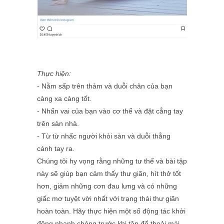
Thực hiện:
- Nằm sấp trên thảm và duỗi chân của bạn
càng xa càng tốt.
- Nhấn vai của bạn vào cơ thể và đặt cẳng tay
trên sàn nhà.
- Từ từ nhấc người khỏi sàn và duỗi thẳng
cánh tay ra.
Chúng tôi hy vọng rằng những tư thế và bài tập
này sẽ giúp bạn cảm thấy thư giãn, hít thở tốt
hơn, giảm những cơn đau lưng và có những
giấc mơ tuyệt vời nhất với trạng thái thư giãn
hoàn toàn. Hãy thực hiện một số động tác khởi
động nhanh chóng trước khi tập để thoải mái