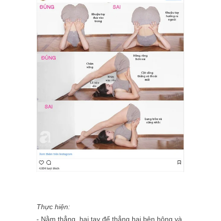
Thực hiện:
- Nằm thẳng, hai tay để thẳng hai bên hông và