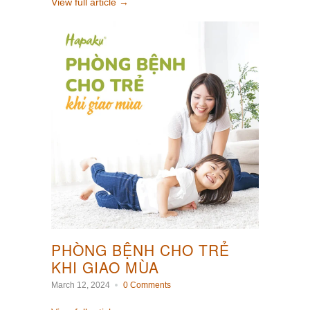
View full article →
PHÒNG BỆNH CHO TRẺ
KHI GIAO MÙA
March 12, 2024
0 Comments