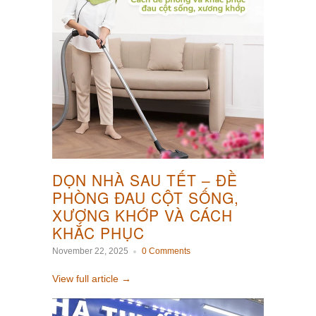
DỌN NHÀ SAU TẾT – ĐỀ
PHÒNG ĐAU CỘT SỐNG,
XƯƠNG KHỚP VÀ CÁCH
KHẮC PHỤC
November 22, 2025
0 Comments
View full article →