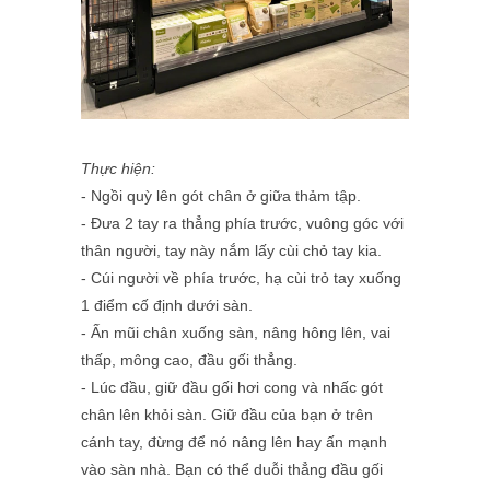
Thực hiện:
- Ngồi quỳ lên gót chân ở giữa thảm tập.
- Đưa 2 tay ra thẳng phía trước, vuông góc với
thân người, tay này nắm lấy cùi chỏ tay kia.
- Cúi người về phía trước, hạ cùi trỏ tay xuống
1 điểm cố định dưới sàn.
- Ấn mũi chân xuống sàn, nâng hông lên, vai
thấp, mông cao, đầu gối thẳng.
- Lúc đầu, giữ đầu gối hơi cong và nhấc gót
chân lên khỏi sàn. Giữ đầu của bạn ở trên
cánh tay, đừng để nó nâng lên hay ấn mạnh
vào sàn nhà. Bạn có thể duỗi thẳng đầu gối