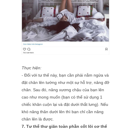
Thực hiện:
- Đối với tư thế này, bạn cần phải nằm ngửa và
đặt chân lên tường như một sự hỗ trợ, nâng đỡ
chân. Sau đó, nâng xương chậu của bạn lên
cao như mong muốn (bạn có thể sử dụng 1
chiếc khăn cuộn lại và đặt dưới thắt lưng). Nếu
khó nâng thân dưới lên thì bạn chỉ cần nâng
chân lên là được.
7. Tư thế thư giãn toàn phần cốt lõi cơ thể