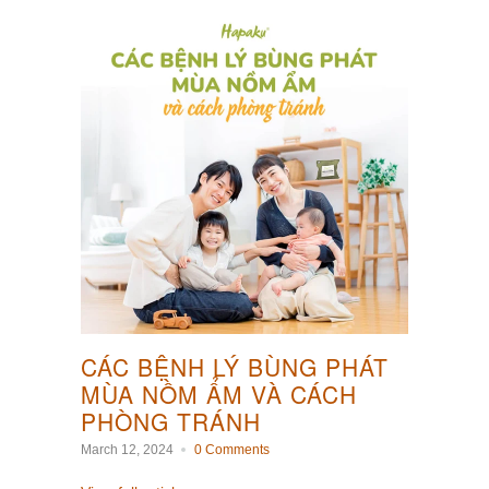
CÁC BỆNH LÝ BÙNG PHÁT
MÙA NỒM ẨM VÀ CÁCH
PHÒNG TRÁNH
March 12, 2024
0 Comments