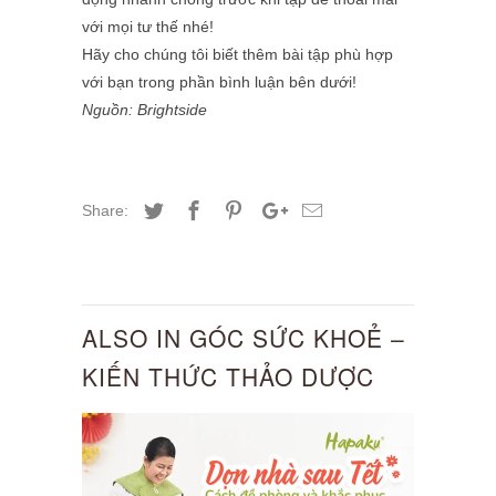
với mọi tư thế nhé!
Hãy cho chúng tôi biết thêm bài tập phù hợp
với bạn trong phần bình luận bên dưới!
Nguồn: Brightside
Share:
ALSO IN GÓC SỨC KHOẺ –
KIẾN THỨC THẢO DƯỢC