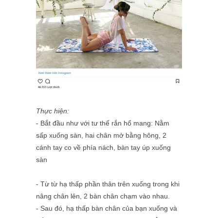
Thực hiện:
- Bắt đầu như với tư thế rắn hổ mang: Nằm
sấp xuống sàn, hai chân mở bằng hông, 2
cánh tay co về phía nách, bàn tay úp xuống
sàn
- Từ từ hạ thấp phần thân trên xuống trong khi
nâng chân lên, 2 bàn chân chạm vào nhau.
- Sau đó, hạ thấp bàn chân của bạn xuống và