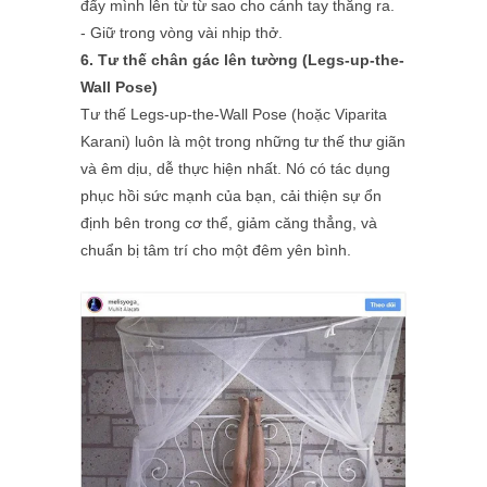
đẩy mình lên từ từ sao cho cánh tay thẳng ra.
- Giữ trong vòng vài nhịp thở.
6. Tư thế chân gác lên tường (Legs-up-the-
Wall Pose)
Tư thế Legs-up-the-Wall Pose (hoặc Viparita
Karani) luôn là một trong những tư thế thư giãn
và êm dịu, dễ thực hiện nhất. Nó có tác dụng
phục hồi sức mạnh của bạn, cải thiện sự ổn
định bên trong cơ thể, giảm căng thẳng, và
chuẩn bị tâm trí cho một đêm yên bình.