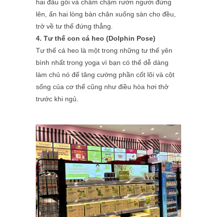
hai đầu gối và chầm chậm rướn người đứng
lên, ấn hai lòng bàn chân xuống sàn cho đều,
trở về tư thế đứng thẳng.
4. Tư thế con cá heo (Dolphin Pose)
Tư thế cá heo là một trong những tư thế yên
bình nhất trong yoga vì bạn có thể dễ dàng
làm chủ nó để tăng cường phần cốt lõi và cột
sống của cơ thể cũng như điều hòa hơi thở
trước khi ngủ.