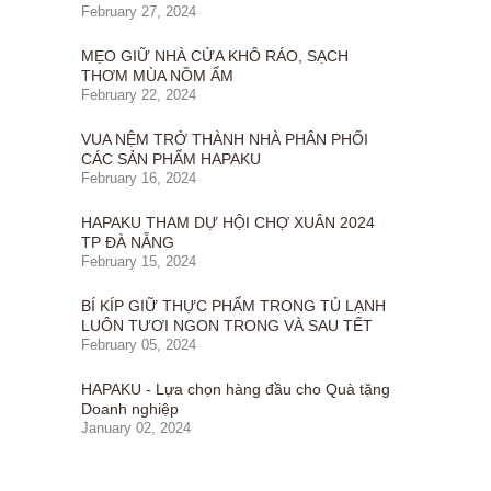
February 27, 2024
MẸO GIỮ NHÀ CỬA KHÔ RÁO, SẠCH
THƠM MÙA NỒM ẨM
February 22, 2024
VUA NỆM TRỞ THÀNH NHÀ PHÂN PHỐI
CÁC SẢN PHẨM HAPAKU
February 16, 2024
HAPAKU THAM DỰ HỘI CHỢ XUÂN 2024
TP ĐÀ NẴNG
February 15, 2024
BÍ KÍP GIỮ THỰC PHẨM TRONG TỦ LẠNH
LUÔN TƯƠI NGON TRONG VÀ SAU TẾT
February 05, 2024
HAPAKU - Lựa chọn hàng đầu cho Quà tặng
Doanh nghiệp
January 02, 2024