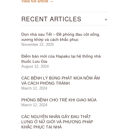
View full article →
RECENT ARTICLES
+
Dọn nhà sau Tết – Đề phòng đau cột sống,
xương khớp và cách khắc phục
November 22, 2025
Điểm bán mới của Hapaku tại hệ thống nhà
thuốc Lưu Gia
August 12, 2024
CÁC BỆNH LÝ BÙNG PHÁT MÙA NỒM ẨM
VÀ CÁCH PHÒNG TRÁNH
March 12, 2024
PHÒNG BỆNH CHO TRẺ KHI GIAO MÙA
March 12, 2024
CÁC NGUYÊN NHÂN GÂY ĐAU THẮT
LƯNG Ở NỮ GIỚI VÀ PHƯƠNG PHÁP
KHẮC PHỤC TẠI NHÀ