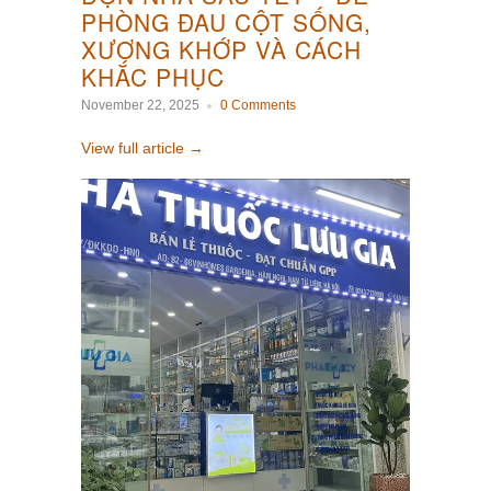
PHÒNG ĐAU CỘT SỐNG,
XƯƠNG KHỚP VÀ CÁCH
KHẮC PHỤC
November 22, 2025
0 Comments
View full article →