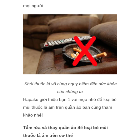
mọi người.
Khói thuốc lá vô cùng nguy hiểm đến sức khỏe
của chúng ta
Hapaku giới thiệu bạn 1 vài mẹo nhỏ để loại bỏ
mùi thuốc lá ám trên quần áo bạn cùng tham
khảo nhé!
Tắm rửa và thay quần áo để loại bỏ mùi
thuốc lá ám trên cơ thể