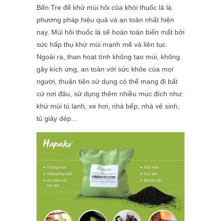
Bến Tre để khử mùi hôi của khói thuốc lá là
phương pháp hiệu quả và an toàn nhất hiện
nay. Mùi hôi thuốc lá sẽ hoàn toàn biến mất bởi
sức hấp thụ khử mùi mạnh mẽ và liên tục.
Ngoài ra, than hoạt tính không tạo mùi, không
gây kích ứng, an toàn với sức khỏe của mọi
người, thuận tiện sử dụng có thể mang đi bất
cứ nơi đâu, sử dụng thêm nhiều mục đích như:
khử mùi tủ lạnh, xe hơi, nhà bếp, nhà vệ sinh,
tủ giày dép...