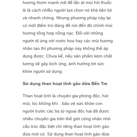
hương thơm mạnh mẽ để lấn át mùi hôi thuốc
lá là cách nhiều người lựa chọn nó khá tiện lợi
và nhanh chóng. Nhưng phương pháp này lại
có một điểm trừ đáng để nói đến đó chính mùi
hương tổng hợp nồng nạc. Đối với những
người dị ứng với nước hoa hay các mùi hương
nhân tạo thì phương pháp này không thể áp
dụng được. Chưa kể, nếu sản phẩm kém chất
lượng sẽ gây kích ứng, ảnh hưởng tới sức
khỏe người sử dụng.
Sử dụng than hoạt tính gáo dừa Bến Tre
Than hoạt tính là chuyên gia phòng độc, hút
mùi, lọc không khí…bảo vệ sức khỏe con
người trước các tia tử ngoại độc hại đã được
nhiều chuyên gia trên thế giới công nhận nhờ
cấu trúc đặc biệt chỉ riêng than hoạt tính gáo
dừa mới có. Sử dụng than hoạt tính gáo dừa