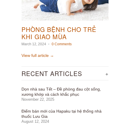
PHÒNG BỆNH CHO TRẺ
KHI GIAO MÙA
March 12, 2024
0 Comments
View full article →
RECENT ARTICLES
+
Dọn nhà sau Tết – Đề phòng đau cột sống,
xương khớp và cách khắc phục
November 22, 2025
Điểm bán mới của Hapaku tại hệ thống nhà
thuốc Lưu Gia
August 12, 2024