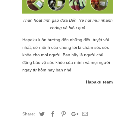
Than hoạt tính gáo dừa Bến Tre hút mùi nhanh
chóng và hiệu quả
Hapaku luôn hướng đến những điều tuyệt vời
nhất, sứ mệnh của chúng tôi là chăm sóc sức
khỏe cho mọi người. Bạn hãy là người chủ
động bảo vệ sức khỏe của mình và mọi người
ngay từ hôm nay bạn nhé!
Hapaku team
Share: