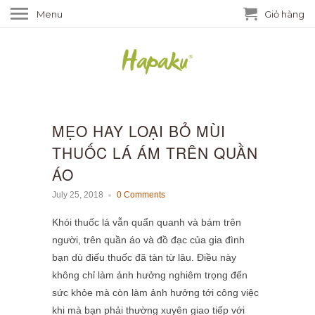
Menu
Giỏ hàng
MẸO HAY LOẠI BỎ MÙI
THUỐC LÁ ÁM TRÊN QUẦN
ÁO
July 25, 2018
0 Comments
Khói thuốc lá vẫn quẩn quanh và bám trên
người, trên quần áo và đồ đạc của gia đình
bạn dù điếu thuốc đã tàn từ lâu. Điều này
không chỉ làm ảnh hưởng nghiêm trọng đến
sức khỏe mà còn làm ảnh hưởng tới công việc
khi mà bạn phải thường xuyên giao tiếp với