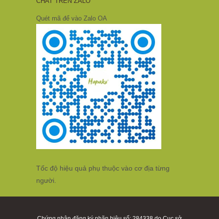
CHAT TRÊN ZALO
Quét mã để vào Zalo OA
Tốc độ hiệu quả phụ thuộc vào cơ địa từng
người.
Chứng nhận đăng ký nhãn hiệu số: 284338 do Cục sở