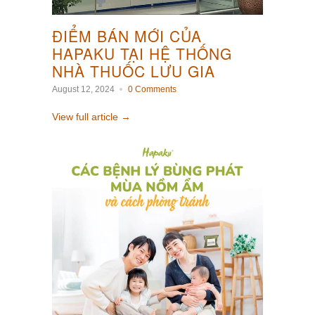
ĐIỂM BÁN MỚI CỦA
HAPAKU TẠI HỆ THỐNG
NHÀ THUỐC LƯU GIA
August 12, 2024
0 Comments
View full article →