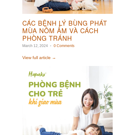
CÁC BỆNH LÝ BÙNG PHÁT
MÙA NỒM ẨM VÀ CÁCH
PHÒNG TRÁNH
March 12, 2024
0 Comments
View full article →