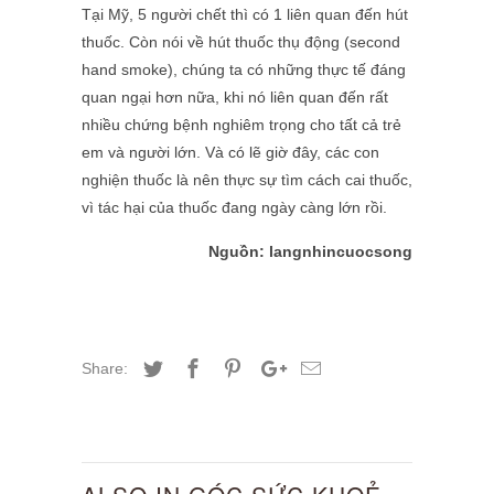
Tại Mỹ, 5 người chết thì có 1 liên quan đến hút
thuốc. Còn nói về hút thuốc thụ động (second
hand smoke), chúng ta có những thực tế đáng
quan ngại hơn nữa, khi nó liên quan đến rất
nhiều chứng bệnh nghiêm trọng cho tất cả trẻ
em và người lớn. Và có lẽ giờ đây, các con
nghiện thuốc là nên thực sự tìm cách cai thuốc,
vì tác hại của thuốc đang ngày càng lớn rồi.
Nguồn: langnhincuocsong
Share: