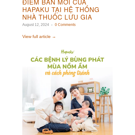
ĐIỂM BÁN MỚI CỦA
HAPAKU TẠI HỆ THỐNG
NHÀ THUỐC LƯU GIA
August 12, 2024
0 Comments
View full article →