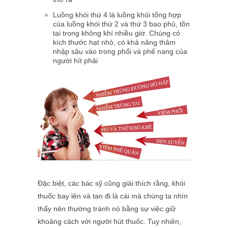
Luồng khói thứ 4 là luồng khói tổng hợp
của luồng khói thứ 2 và thứ 3 bao phủ, tồn
tại trong không khí nhiều giờ. Chúng có
kích thước hạt nhỏ, có khả năng thâm
nhập sâu vào trong phổi và phế nang của
người hít phải
Đặc biệt, các bác sỹ cũng giải thích rằng, khói
thuốc bay lên và tan đi là cái mà chúng ta nhìn
thấy nên thường tránh nó bằng sự việc giữ
khoảng cách với người hút thuốc. Tuy nhiên,