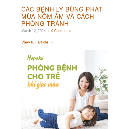
CÁC BỆNH LÝ BÙNG PHÁT
MÙA NỒM ẨM VÀ CÁCH
PHÒNG TRÁNH
March 12, 2024
0 Comments
View full article →