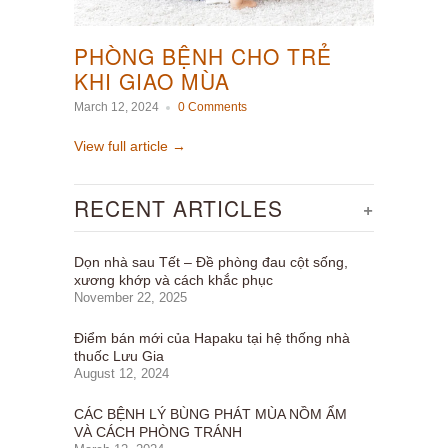
PHÒNG BỆNH CHO TRẺ
KHI GIAO MÙA
March 12, 2024
0 Comments
View full article →
RECENT ARTICLES
+
Dọn nhà sau Tết – Đề phòng đau cột sống,
xương khớp và cách khắc phục
November 22, 2025
Điểm bán mới của Hapaku tại hệ thống nhà
thuốc Lưu Gia
August 12, 2024
CÁC BỆNH LÝ BÙNG PHÁT MÙA NỒM ẨM
VÀ CÁCH PHÒNG TRÁNH