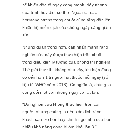
sẽ khiến độc tố ngày càng mạnh, đẩy nhanh
quá trình hủy diệt cơ thể. Ngoài ra, các
hormone stress trong chuột cũng tăng dần lên,
khiến hệ miễn dịch của chúng ngày càng giảm
sút.
Nhưng quan trọng hơn, cần nhấn mạnh rằng
nghiên cứu này được thực hiện trên chuột,
trong điều kiện lý tưởng của phòng thí nghiệm.
Thế giới thực thì không như vậy, khi hiện đang
có đến hơn 1 tỉ người hút thuốc mỗi ngày (số
liệu từ WHO năm 2016). Có nghĩa là, chúng ta
đang đối mặt với những nguy cơ rất lớn.
“Dù nghiên cứu không thực hiện trên con
người, nhưng chúng ta nên xác định rằng
khách sạn, xe hơi, hay chính ngôi nhà của bạn,
nhiều khả năng đang bị ám khói lần 3.”