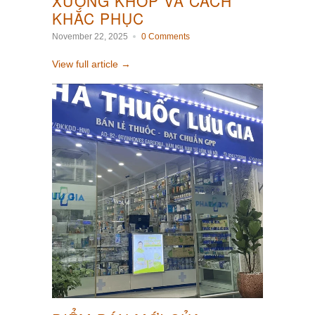
XƯƠNG KHỚP VÀ CÁCH
KHẮC PHỤC
November 22, 2025
0 Comments
View full article →