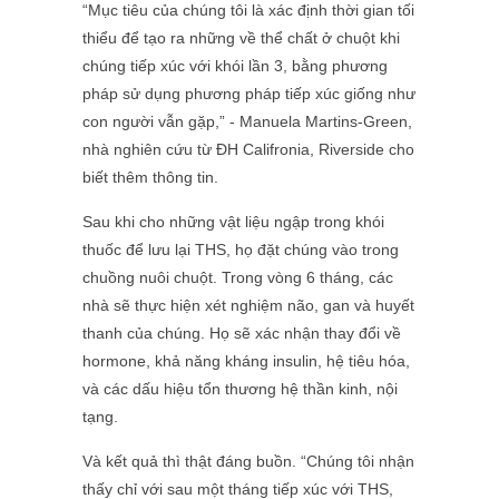
“Mục tiêu của chúng tôi là xác định thời gian tối
thiểu để tạo ra những về thể chất ở chuột khi
chúng tiếp xúc với khói lần 3, bằng phương
pháp sử dụng phương pháp tiếp xúc giống như
con người vẫn gặp,” - Manuela Martins-Green,
nhà nghiên cứu từ ĐH Califronia, Riverside cho
biết thêm thông tin.
Sau khi cho những vật liệu ngập trong khói
thuốc để lưu lại THS, họ đặt chúng vào trong
chuồng nuôi chuột. Trong vòng 6 tháng, các
nhà sẽ thực hiện xét nghiệm não, gan và huyết
thanh của chúng. Họ sẽ xác nhận thay đổi về
hormone, khả năng kháng insulin, hệ tiêu hóa,
và các dấu hiệu tổn thương hệ thần kinh, nội
tạng.
Và kết quả thì thật đáng buồn. “Chúng tôi nhận
thấy chỉ với sau một tháng tiếp xúc với THS,