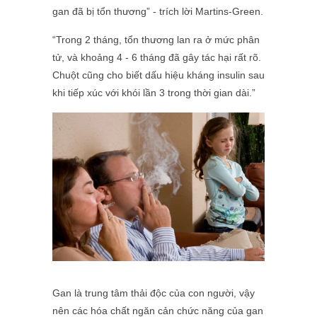
gan đã bị tổn thương” - trích lời Martins-Green.
“Trong 2 tháng, tổn thương lan ra ở mức phân
tử, và khoảng 4 - 6 tháng đã gây tác hại rất rõ.
Chuột cũng cho biết dấu hiệu kháng insulin sau
khi tiếp xúc với khói lần 3 trong thời gian dài.”
Gan là trung tâm thải độc của con người, vậy
nên các hóa chất ngăn cản chức năng của gan