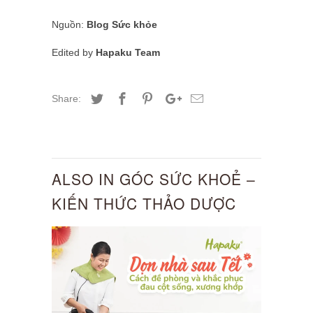
Nguồn:
Blog Sức khỏe
Edited by
Hapaku Team
Share:
ALSO IN GÓC SỨC KHOẺ –
KIẾN THỨC THẢO DƯỢC