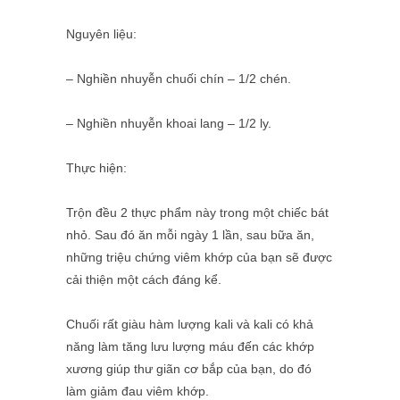
Nguyên liệu:
– Nghiền nhuyễn chuối chín – 1/2 chén.
– Nghiền nhuyễn khoai lang – 1/2 ly.
Thực hiện:
Trộn đều 2 thực phẩm này trong một chiếc bát
nhỏ. Sau đó ăn mỗi ngày 1 lần, sau bữa ăn,
những triệu chứng viêm khớp của bạn sẽ được
cải thiện một cách đáng kể.
Chuối rất giàu hàm lượng kali và kali có khả
năng làm tăng lưu lượng máu đến các khớp
xương giúp thư giãn cơ bắp của bạn, do đó
làm giảm đau viêm khớp.