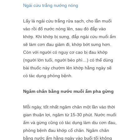
Ngải cứu trắng nướng nóng
Lấy lá ngải cứu trắng rửa sạch, cho lẫn muối
vào rồi đổ nước nóng lên, sau đó đắp vào
khớp. Khi khớp bị sưng, đắp ngải cứu muối ấm
sẽ làm cơn đau giảm đi, khớp bớt sưng hơn.
Còn với người có nguy cơ cao bị đau khớp
(người lớn tuổi, người béo phì…) có thể dùng
bài thuốc này chườm lên khớp hằng ngày sẽ
có tác dụng phòng bệnh.
Ngâm chân bằng nước muối ấm pha gừng
Mỗi ngày, tốt nhất ngâm chân một lần vào thời
gian thuận lợi, ngâm từ 15-30 phút. Nước muối
ấm và gừng cũng có tác dụng làm dịu cơn đau,
phòng bệnh đau khớp cổ chân. Ngâm chân
bằng nước ấm hằng ngày vào buổi tối không