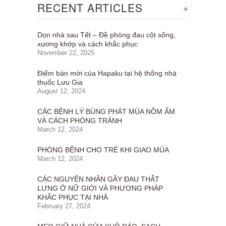
RECENT ARTICLES
+
Dọn nhà sau Tết – Đề phòng đau cột sống,
xương khớp và cách khắc phục
November 22, 2025
Điểm bán mới của Hapaku tại hệ thống nhà
thuốc Lưu Gia
August 12, 2024
CÁC BỆNH LÝ BÙNG PHÁT MÙA NỒM ẨM
VÀ CÁCH PHÒNG TRÁNH
March 12, 2024
PHÒNG BỆNH CHO TRẺ KHI GIAO MÙA
March 12, 2024
CÁC NGUYÊN NHÂN GÂY ĐAU THẮT
LƯNG Ở NỮ GIỚI VÀ PHƯƠNG PHÁP
KHẮC PHỤC TẠI NHÀ
February 27, 2024