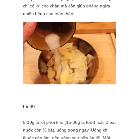
chỉ có lợi cho chân mà còn giúp phòng ngừa
nhiều bệnh cho toàn thân.
Lá lốt
5-10g lá lốt phơi khô (15-30g lá tươi), sắc 2 bát
nước còn ½ bát, uống trong ngày. Uống khi
thuốc còn ấm, nên uống sau bữa ăn tối. Mỗi