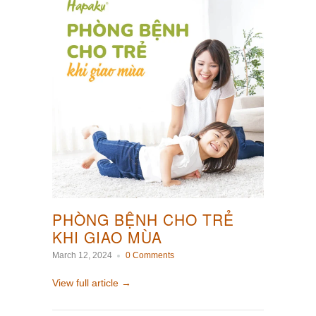
PHÒNG BỆNH CHO TRẺ
KHI GIAO MÙA
March 12, 2024
0 Comments
View full article →