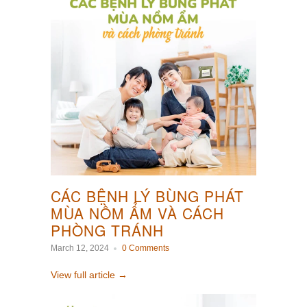
CÁC BỆNH LÝ BÙNG PHÁT
MÙA NỒM ẨM VÀ CÁCH
PHÒNG TRÁNH
March 12, 2024
0 Comments
View full article →