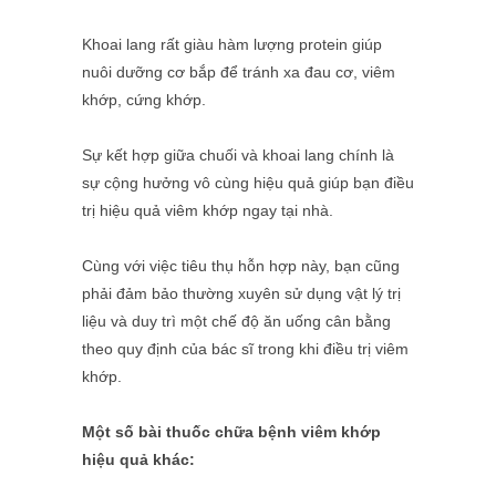
Khoai lang rất giàu hàm lượng protein giúp
nuôi dưỡng cơ bắp để tránh xa đau cơ, viêm
khớp, cứng khớp.
Sự kết hợp giữa chuối và khoai lang chính là
sự cộng hưởng vô cùng hiệu quả giúp bạn điều
trị hiệu quả viêm khớp ngay tại nhà.
Cùng với việc tiêu thụ hỗn hợp này, bạn cũng
phải đảm bảo thường xuyên sử dụng vật lý trị
liệu và duy trì một chế độ ăn uống cân bằng
theo quy định của bác sĩ trong khi điều trị viêm
khớp.
Một số bài thuốc chữa bệnh viêm khớp
hiệu quả khác: