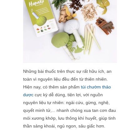
Những bài thuốc trên thực sự rất hữu ích, an
toàn vì nguyên liệu đều đến từ thiên nhiên.
Hiện nay, có thêm sản phẩm
túi chườm thảo
dược
cực kỳ dễ dùng, tiện lợi, với nguồn
nguyên liệu tự nhiên: ngải cứu, gừng, nghệ,
quyết minh tử,... nhanh chóng xua tan cơn đau
mỏi xương khớp, lưu thông khí huyết, giúp tinh
thần sảng khoái, ngủ ngon, sâu giấc hơn.