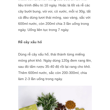
liệu trình điều trị 10 ngày. Hoặc lá lốt và rễ các
cây bưởi bung, vòi voi, cỏ xước, mỗi vị 30g, tất
cả đều dùng tươi thái mỏng, sao vàng, sắc với
600ml nước, còn 200ml chia 3 lần uống trong
ngày. Uống liên tục trong 7 ngày.
Rễ cây xấu hổ
Dùng rễ cây xấu hổ, thái thành từng miếng
mỏng phơi khô. Ngày dùng 120g đem rang lên,
sau đó tẩm rượu 35-40 độ rồi lại rang cho khô.
Thêm 600ml nước, sắc còn 200-300ml, chia
làm 2-3 lần uống trong ngày.