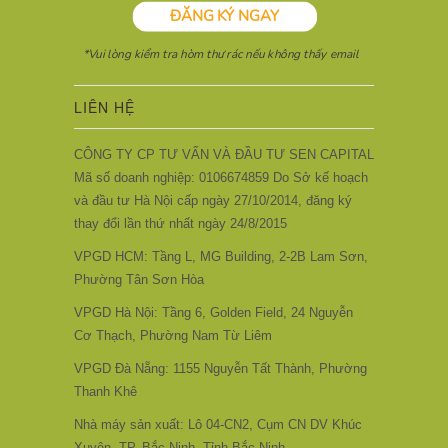
LIÊN HỆ
CÔNG TY CP TƯ VẤN VÀ ĐẦU TƯ SEN CAPITAL
Mã số doanh nghiệp: 0106674859 Do Sở kế hoạch
và đầu tư Hà Nội cấp ngày 27/10/2014, đăng ký
thay đổi lần thứ nhất ngày 24/8/2015
VPGD HCM: Tầng L, MG Building, 2-2B Lam Sơn,
Phường Tân Sơn Hòa
VPGD Hà Nội: Tầng 6, Golden Field, 24 Nguyễn
Cơ Thạch, Phường Nam Từ Liêm
VPGD Đà Nẵng: 1155 Nguyễn Tất Thành, Phường
Thanh Khê
Nhà máy sản xuất: Lô 04-CN2, Cụm CN DV Khúc
Xuyên, TP. Bắc Ninh, Tỉnh Bắc Ninh