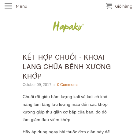
Menu
Giỏ hàng
KẾT HỢP CHUỐI - KHOAI
LANG CHỮA BỆNH XƯƠNG
KHỚP
October 09, 2017
0 Comments
Chuối rất giàu hàm lượng kali và kali có khả
năng làm tăng lưu lượng máu đến các khớp
xương giúp thư giãn cơ bắp của bạn, do đó
làm giảm đau viêm khớp.
Hãy áp dụng ngay bài thuốc đơn giản này để