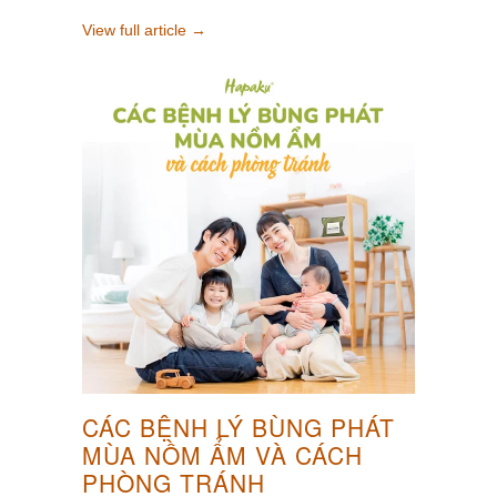
View full article →
CÁC BỆNH LÝ BÙNG PHÁT
MÙA NỒM ẨM VÀ CÁCH
PHÒNG TRÁNH