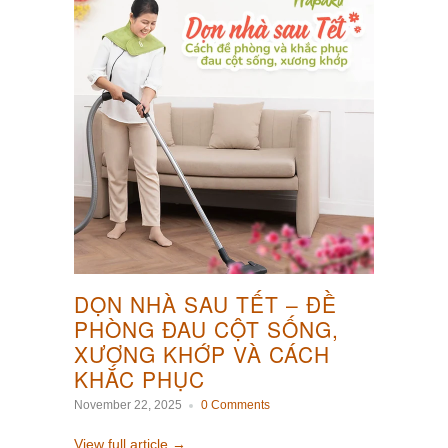
DỌN NHÀ SAU TẾT – ĐỀ
PHÒNG ĐAU CỘT SỐNG,
XƯƠNG KHỚP VÀ CÁCH
KHẮC PHỤC
November 22, 2025
0 Comments
View full article →