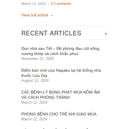
March 12, 2024
0 Comments
View full article →
RECENT ARTICLES
+
Dọn nhà sau Tết – Đề phòng đau cột sống,
xương khớp và cách khắc phục
November 22, 2025
Điểm bán mới của Hapaku tại hệ thống nhà
thuốc Lưu Gia
August 12, 2024
CÁC BỆNH LÝ BÙNG PHÁT MÙA NỒM ẨM
VÀ CÁCH PHÒNG TRÁNH
March 12, 2024
PHÒNG BỆNH CHO TRẺ KHI GIAO MÙA
March 12, 2024