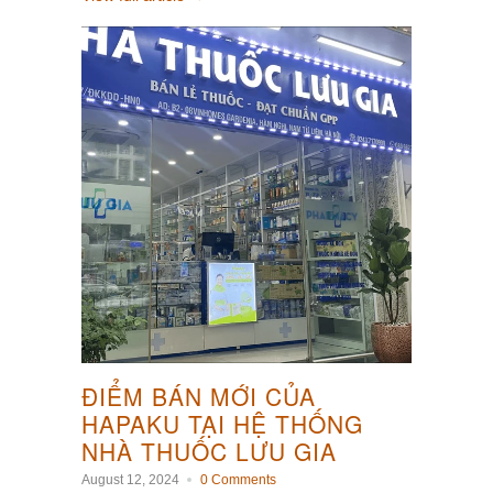
ĐIỂM BÁN MỚI CỦA
HAPAKU TẠI HỆ THỐNG
NHÀ THUỐC LƯU GIA
August 12, 2024
0 Comments