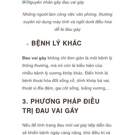
Những người làm công việc văn phòng, thường
xuyên sử dụng máy tính và ngồi dưới điều hóa
dễ bị đau gáy
BỆNH LÝ KHÁC
Đau vai gáy
không chỉ đơn giản là một bệnh lý
thông thường, mà nó còn là biểu hiện của
nhiều bệnh lý xương khớp khác. Điển hình là
bệnh thoái hóa đốt sống cổ, dính khớp bả vai,
thoát vị đĩa đệm, gai cột sống, loãng xương,...
3. PHƯƠNG PHÁP ĐIỀU
TRỊ ĐAU VAI GÁY
Nếu để tình trạng đau
mỏi vai gáy
tiếp diễn lâu
sẽ khiến bệnh ngày càng nặng, khó điều trị và