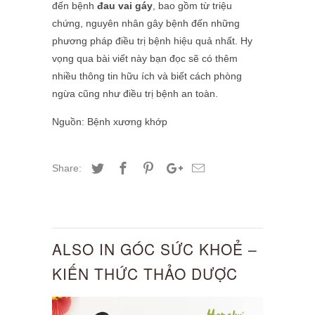
đến bệnh
đau vai gáy
, bao gồm từ triệu
chứng, nguyên nhân gây bệnh đến những
phương pháp điều trị bệnh hiệu quả nhất. Hy
vọng qua bài viết này bạn đọc sẽ có thêm
nhiều thông tin hữu ích và biết cách phòng
ngừa cũng như điều trị bệnh an toàn.
Nguồn: Bệnh xương khớp
Share:
ALSO IN GÓC SỨC KHOẺ –
KIẾN THỨC THẢO DƯỢC