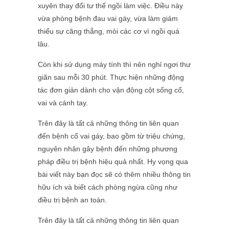
xuyên thay đổi tư thế ngồi làm việc. Điều này
vừa phòng bệnh đau vai gáy, vừa làm giảm
thiểu sự căng thẳng, mỏi các cơ vì ngồi quá
lâu.
Còn khi sử dụng máy tính thì nên nghỉ ngơi thư
giãn sau mỗi 30 phút. Thực hiện những động
tác đơn giản dành cho vận động cột sống cổ,
vai và cánh tay.
Trên đây là tất cả những thông tin liên quan
đến bệnh cổ vai gáy, bao gồm từ triệu chứng,
nguyên nhân gây bệnh đến những phương
pháp điều trị bệnh hiệu quả nhất. Hy vọng qua
bài viết này bạn đọc sẽ có thêm nhiều thông tin
hữu ích và biết cách phòng ngừa cũng như
điều trị bệnh an toàn.
Trên đây là tất cả những thông tin liên quan