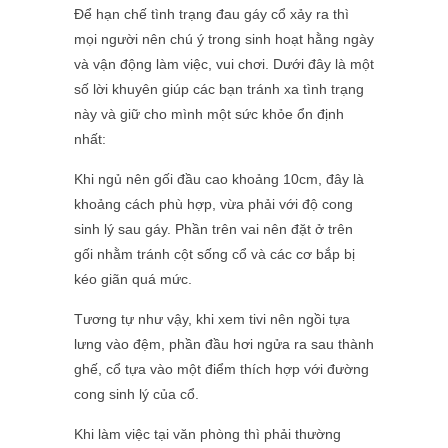
Để hạn chế tình trạng đau gáy cổ xảy ra thì
mọi người nên chú ý trong sinh hoạt hằng ngày
và vận động làm việc, vui chơi. Dưới đây là một
số lời khuyên giúp các bạn tránh xa tình trạng
này và giữ cho mình một sức khỏe ổn định
nhất:
Khi ngủ nên gối đầu cao khoảng 10cm, đây là
khoảng cách phù hợp, vừa phải với độ cong
sinh lý sau gáy. Phần trên vai nên đặt ở trên
gối nhằm tránh cột sống cổ và các cơ bắp bị
kéo giãn quá mức.
Tương tự như vậy, khi xem tivi nên ngồi tựa
lưng vào đệm, phần đầu hơi ngửa ra sau thành
ghế, cổ tựa vào một điểm thích hợp với đường
cong sinh lý của cổ.
Khi làm việc tại văn phòng thì phải thường