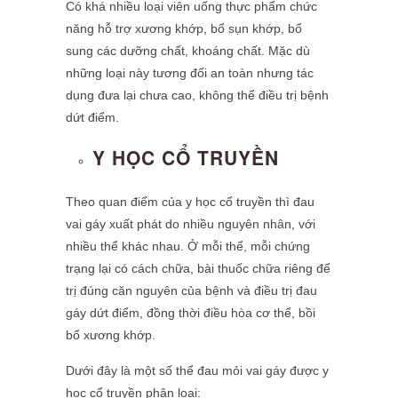
Có khá nhiều loại viên uống thực phẩm chức
năng hỗ trợ xương khớp, bổ sụn khớp, bổ
sung các dưỡng chất, khoáng chất. Mặc dù
những loại này tương đối an toàn nhưng tác
dụng đưa lại chưa cao, không thể điều trị bệnh
dứt điểm.
Y HỌC CỔ TRUYỀN
Theo quan điểm của y học cổ truyền thì đau
vai gáy xuất phát do nhiều nguyên nhân, với
nhiều thể khác nhau. Ở mỗi thể, mỗi chứng
trạng lại có cách chữa, bài thuốc chữa riêng để
trị đúng căn nguyên của bệnh và điều trị đau
gáy dứt điểm, đồng thời điều hòa cơ thể, bồi
bổ xương khớp.
Dưới đây là một số thể đau mỏi vai gáy được y
học cổ truyền phân loại: