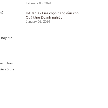
February 05, 2024
 nên
HAPAKU - Lựa chọn hàng đầu cho
Quà tặng Doanh nghiệp
January 02, 2024
 này, từ
 vai… Nếu
lâu có thể