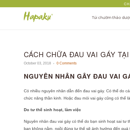
CH
Túi chườm thảo dư
CÁCH CHỮA ĐAU VAI GÁY TẠI
October 03, 2018
0 Comments
NGUYÊN NHÂN GÂY ĐAU VAI G
Có nhiều nguyên nhân dẫn đến đau vai gáy. Có thể do các t
chức năng thần kinh. Hoặc đau mỏi vai gáy cũng có thể l
Do tư thế sinh hoạt, làm việc
Nguyên nhân đau vai gáy có thể do bạn sinh hoạt sai tư
bạn không nằm, ngồi đúng tư thế sẽ ảnh hưởng đến quá t