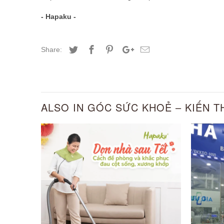
- Hapaku -
Share:
ALSO IN GÓC SỨC KHOẺ – KIẾN 