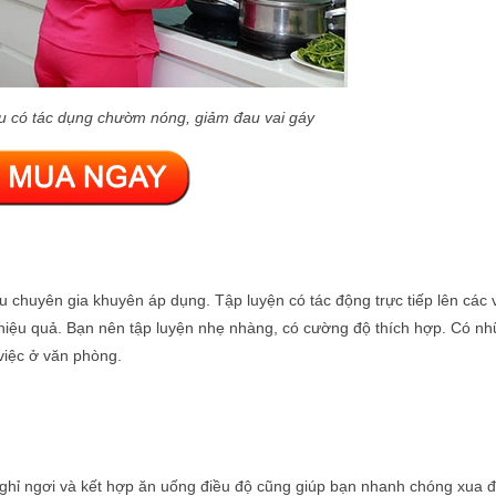
u có tác dụng chườm nóng, giảm đau vai gáy
 chuyên gia khuyên áp dụng. Tập luyện có tác động trực tiếp lên các
 hiệu quả. Bạn nên tập luyện nhẹ nhàng, có cường độ thích hợp. Có nh
 việc ở văn phòng.
 nghỉ ngơi và kết hợp ăn uống điều độ cũng giúp bạn nhanh chóng xua đ