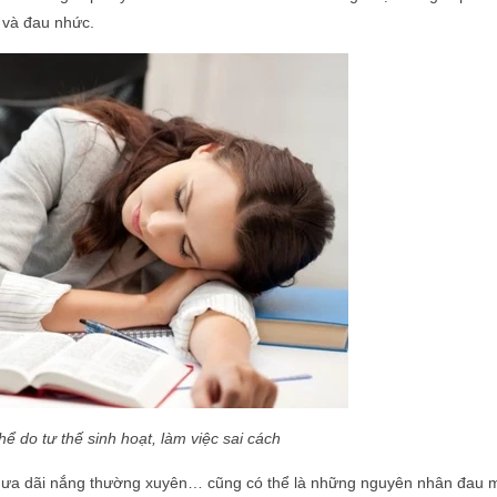
i và đau nhức.
hể do tư thế sinh hoạt, làm việc sai cách
 mưa dãi nắng thường xuyên… cũng có thể là những nguyên nhân đau m