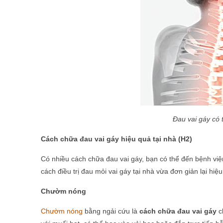
Đau vai gáy có 
Cách chữa đau vai gáy hiệu quả tại nhà (H2)
Có nhiều cách chữa đau vai gáy, bạn có thể đến bệnh việ
cách điều trị đau mỏi vai gáy tại nhà vừa đơn giản lại hiệ
Chườm nóng
Chườm nóng
bằng ngải cứu là
cách chữa đau vai gáy
ch