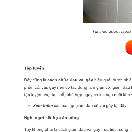
Túi thảo dược Hapak
Tập luyện
Đây cũng là
cách chữa đau vai gáy
hiệu quả, được nhiều
phần cổ, vai, gáy nên có tác dụng làm giãn cơ, giảm đau
tập luyện nhẹ, tại chỗ, phù hợp ngay cả khi bạn ngồi làm
Xem thêm
các bài tập giảm đau cổ vai gáy tại đây
Nghỉ ngơi kết hợp ăn uống
Tuy không phải là cách giảm đau vai gáy trực tiếp, song