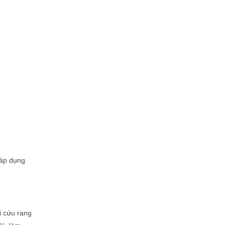
 áp dụng
i cứu rang