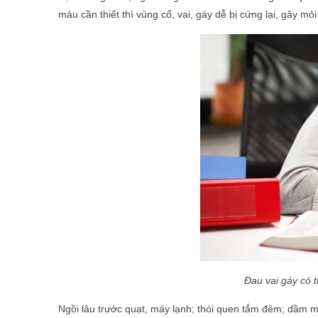
máu cần thiết thì vùng cổ, vai, gáy dễ bị cứng lại, gây mỏ
Đau vai gáy có t
Ngồi lâu trước quạt, máy lạnh; thói quen tắm đêm; dầm