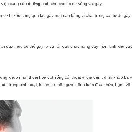
n việc cung cấp dưỡng chất cho các bó cơ vùng vai gáy.
n cơ bị kéo căng quá lâu gây mất cân bằng vi chất trong cơ, từ đó gây
dãn quá mức có thể gây ra sự rối loạn chức năng dây thần kinh khu vực
ương khớp như: thoái hóa đốt sống cổ, thoát vị đĩa đệm, dính khớp bả
 khăn trong sinh hoạt, khiến cơ thể người bệnh luôn đau nhức, bệnh về 