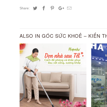
Share:
ALSO IN GÓC SỨC KHOẺ – KIẾN 