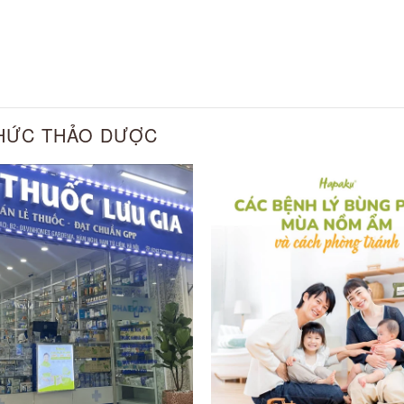
THỨC THẢO DƯỢC