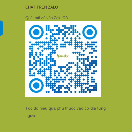
CHAT TRÊN ZALO
Quét mã để vào Zalo OA
Tốc độ hiệu quả phụ thuộc vào cơ địa từng
người.