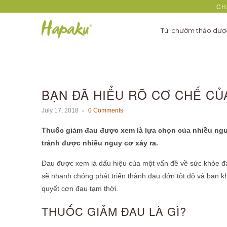
CH
Túi chườm thảo dư
BẠN ĐÃ HIỂU RÕ CƠ CHẾ CỦ
July 17, 2018
0 Comments
Thuốc giảm đau được xem là lựa chọn của nhiều ngườ
tránh được nhiều nguy cơ xảy ra.
Đau được xem là dấu hiệu của một vấn đề về sức khỏe đa
sẽ nhanh chóng phát triển thành đau đớn tột độ và bạn k
quyết cơn đau tạm thời.
THUỐC GIẢM ĐAU LÀ GÌ?