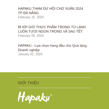
HAPAKU THAM DỰ HỘI CHỢ XUÂN 2024
TP ĐÀ NẴNG
February 15, 2024
BÍ KÍP GIỮ THỰC PHẨM TRONG TỦ LẠNH
LUÔN TƯƠI NGON TRONG VÀ SAU TẾT
February 05, 2024
HAPAKU - Lựa chọn hàng đầu cho Quà tặng
Doanh nghiệp
January 02, 2024
GIỚI THIỆU