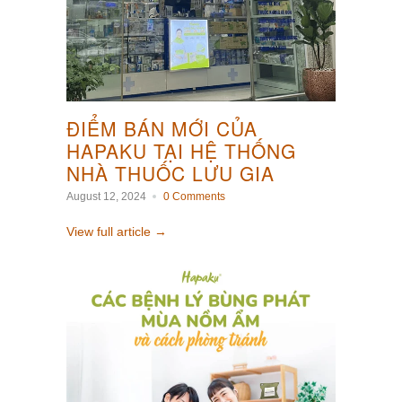
ĐIỂM BÁN MỚI CỦA
HAPAKU TẠI HỆ THỐNG
NHÀ THUỐC LƯU GIA
August 12, 2024
0 Comments
View full article →