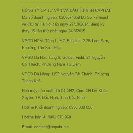
CÔNG TY CP TƯ VẤN VÀ ĐẦU TƯ SEN CAPITAL
Mã số doanh nghiệp: 0106674859 Do Sở kế hoạch
và đầu tư Hà Nội cấp ngày 27/10/2014, đăng ký
thay đổi lần thứ nhất ngày 24/8/2015
VPGD HCM: Tầng L, MG Building, 2-2B Lam Sơn,
Phường Tân Sơn Hòa
VPGD Hà Nội: Tầng 6, Golden Field, 24 Nguyễn
Cơ Thạch, Phường Nam Từ Liêm
VPGD Đà Nẵng: 1155 Nguyễn Tất Thành, Phường
Thanh Khê
Nhà máy sản xuất: Lô 04-CN2, Cụm CN DV Khúc
Xuyên, TP. Bắc Ninh, Tỉnh Bắc Ninh
Hotline Khối doanh nghiệp: 0936 338 056
Hotline bán lẻ: 0901 576 969
Email: contact@hapaku.vn