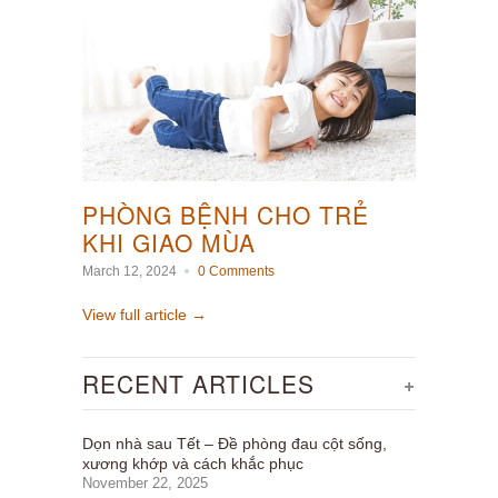
PHÒNG BỆNH CHO TRẺ
KHI GIAO MÙA
March 12, 2024
0 Comments
View full article →
RECENT ARTICLES
+
Dọn nhà sau Tết – Đề phòng đau cột sống,
xương khớp và cách khắc phục
November 22, 2025