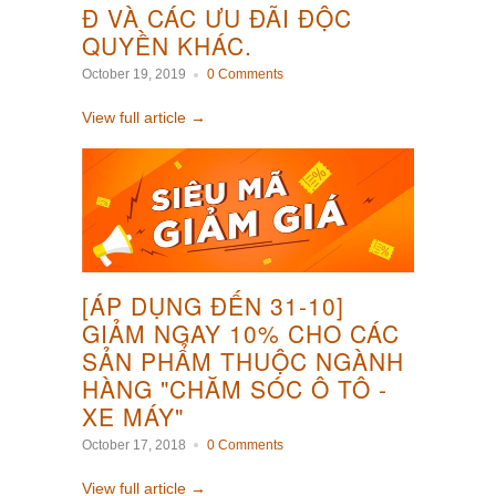
Đ VÀ CÁC ƯU ĐÃI ĐỘC
QUYỀN KHÁC.
October 19, 2019
0 Comments
View full article →
[ÁP DỤNG ĐẾN 31-10]
GIẢM NGAY 10% CHO CÁC
SẢN PHẨM THUỘC NGÀNH
HÀNG "CHĂM SÓC Ô TÔ -
XE MÁY"
October 17, 2018
0 Comments
View full article →