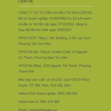
LIÊN HỆ
CÔNG TY CP TƯ VẤN VÀ ĐẦU TƯ SEN CAPITAL
Mã số doanh nghiệp: 0106674859 Do Sở kế hoạch
và đầu tư Hà Nội cấp ngày 27/10/2014, đăng ký
thay đổi lần thứ nhất ngày 24/8/2015
VPGD HCM: Tầng L, MG Building, 2-2B Lam Sơn,
Phường Tân Sơn Hòa
VPGD Hà Nội: Tầng 6, Golden Field, 24 Nguyễn
Cơ Thạch, Phường Nam Từ Liêm
VPGD Đà Nẵng: 1155 Nguyễn Tất Thành, Phường
Thanh Khê
Nhà máy sản xuất: Lô 04-CN2, Cụm CN DV Khúc
Xuyên, TP. Bắc Ninh, Tỉnh Bắc Ninh
Hotline Khối doanh nghiệp: 0936 338 056
Hotline bán lẻ: 0901 576 969
Email: contact@hapaku.vn