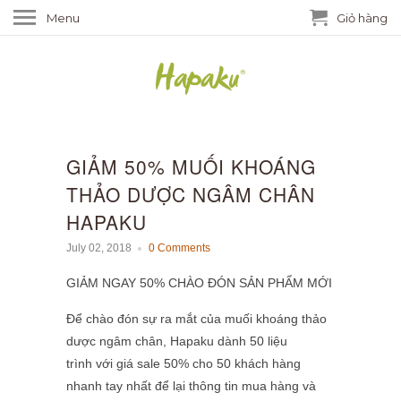
Menu
Giỏ hàng
GIẢM 50% MUỐI KHOÁNG
THẢO DƯỢC NGÂM CHÂN
HAPAKU
July 02, 2018
0 Comments
GIẢM NGAY 50% CHÀO ĐÓN SẢN PHẨM MỚI
Để chào đón sự ra mắt của muối khoáng thảo
dược ngâm chân, Hapaku dành 50 liệu
trình với giá sale 50% cho 50 khách hàng
nhanh tay nhất để lại thông tin mua hàng và