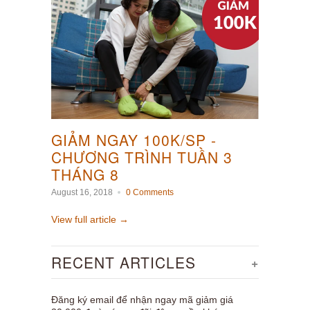
GIẢM NGAY 100K/SP -
CHƯƠNG TRÌNH TUẦN 3
THÁNG 8
August 16, 2018
0 Comments
View full article →
RECENT ARTICLES
+
Đăng ký email để nhận ngay mã giảm giá