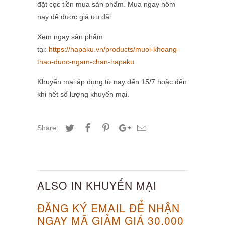
đặt cọc tiền mua sản phẩm. Mua ngay hôm
nay để được giá ưu đãi.
Xem ngay sản phẩm
tại:
https://hapaku.vn/products/muoi-khoang-
thao-duoc-ngam-chan-hapaku
Khuyến mại áp dụng từ nay đến 15/7 hoặc đến
khi hết số lượng khuyến mại.
Share:
ALSO IN KHUYẾN MẠI
ĐĂNG KÝ EMAIL ĐỂ NHẬN
NGAY MÃ GIẢM GIÁ 30.000