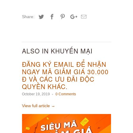
Share:
ALSO IN KHUYẾN MẠI
ĐĂNG KÝ EMAIL ĐỂ NHẬN
NGAY MÃ GIẢM GIÁ 30.000
Đ VÀ CÁC ƯU ĐÃI ĐỘC
QUYỀN KHÁC.
October 19, 2019
0 Comments
View full article →