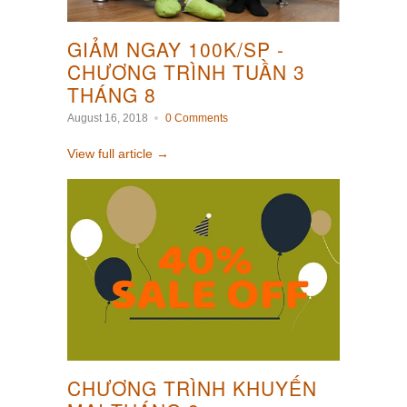
GIẢM NGAY 100K/SP -
CHƯƠNG TRÌNH TUẦN 3
THÁNG 8
August 16, 2018
0 Comments
View full article →
CHƯƠNG TRÌNH KHUYẾN