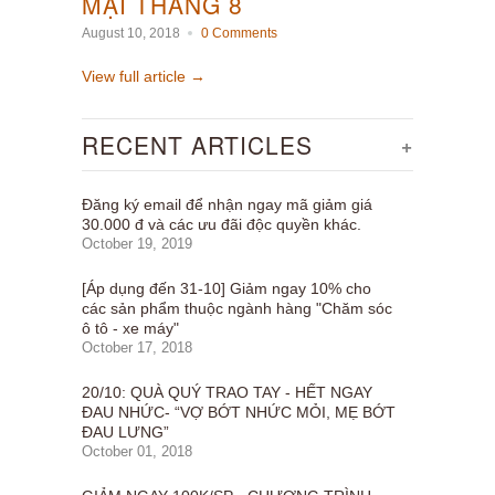
MẠI THÁNG 8
August 10, 2018
0 Comments
View full article →
RECENT ARTICLES
+
Đăng ký email để nhận ngay mã giảm giá
30.000 đ và các ưu đãi độc quyền khác.
October 19, 2019
[Áp dụng đến 31-10] Giảm ngay 10% cho
các sản phẩm thuộc ngành hàng "Chăm sóc
ô tô - xe máy"
October 17, 2018
20/10: QUÀ QUÝ TRAO TAY - HẾT NGAY
ĐAU NHỨC- “VỢ BỚT NHỨC MỎI, MẸ BỚT
ĐAU LƯNG”
October 01, 2018