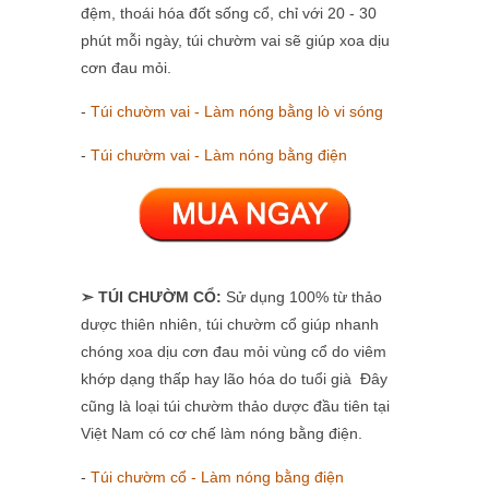
đệm, thoái hóa đốt sống cổ, chỉ với 20 - 30
phút mỗi ngày, túi chườm vai sẽ giúp xoa dịu
cơn đau mỏi.
-
Túi chườm vai - Làm nóng bằng lò vi sóng
-
Túi chườm vai - Làm nóng bằng điện
➣ TÚI CHƯỜM CỔ:
Sử dụng 100% từ thảo
dược thiên nhiên, túi chườm cổ giúp nhanh
chóng xoa dịu cơn đau mỏi vùng cổ do viêm
khớp dạng thấp hay lão hóa do tuổi già Đây
cũng là loại túi chườm thảo dược đầu tiên tại
Việt Nam có cơ chế làm nóng bằng điện.
-
Túi chườm cổ - Làm nóng bằng điện