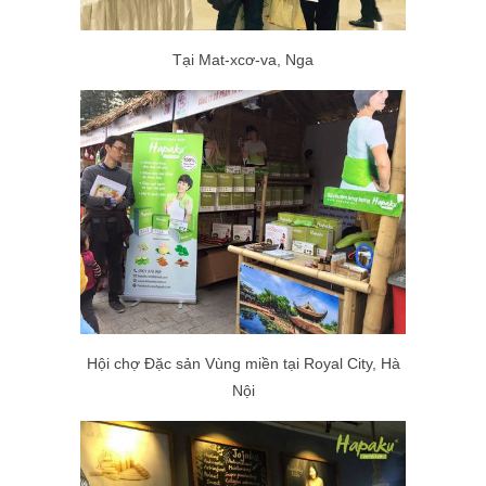
Tại Mat-xcơ-va, Nga
Hội chợ Đặc sản Vùng miền tại Royal City, Hà
Nội