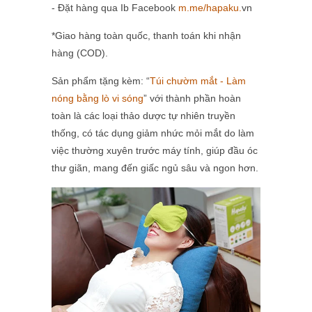
- Đặt hàng qua Ib Facebook
m.me/hapaku.
vn
*
Giao hàng toàn quốc, thanh toán khi nhận
hàng (COD).
Sản phẩm tặng kèm: “
Túi chườm mắt - Làm
nóng bằng lò vi sóng
” với thành phần hoàn
toàn là các loại thảo dược tự nhiên truyền
thống, có tác dụng giảm nhức mỏi mắt do làm
việc thường xuyên trước máy tính, giúp đầu óc
thư giãn, mang đến giấc ngủ sâu và ngon hơn.