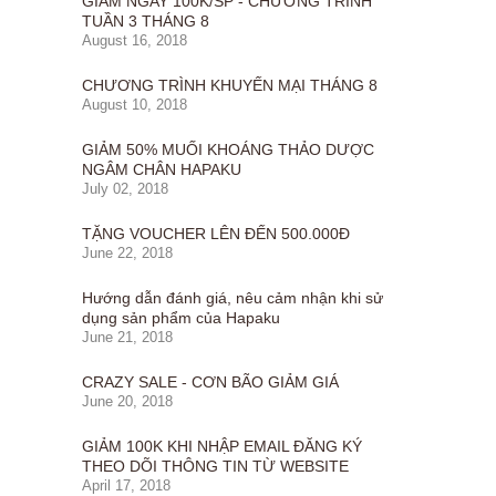
GIẢM NGAY 100K/SP - CHƯƠNG TRÌNH
TUẦN 3 THÁNG 8
August 16, 2018
CHƯƠNG TRÌNH KHUYẾN MẠI THÁNG 8
August 10, 2018
GIẢM 50% MUỐI KHOÁNG THẢO DƯỢC
NGÂM CHÂN HAPAKU
July 02, 2018
TẶNG VOUCHER LÊN ĐẾN 500.000Đ
June 22, 2018
Hướng dẫn đánh giá, nêu cảm nhận khi sử
dụng sản phẩm của Hapaku
June 21, 2018
CRAZY SALE - CƠN BÃO GIẢM GIÁ
June 20, 2018
GIẢM 100K KHI NHẬP EMAIL ĐĂNG KÝ
THEO DÕI THÔNG TIN TỪ WEBSITE
April 17, 2018