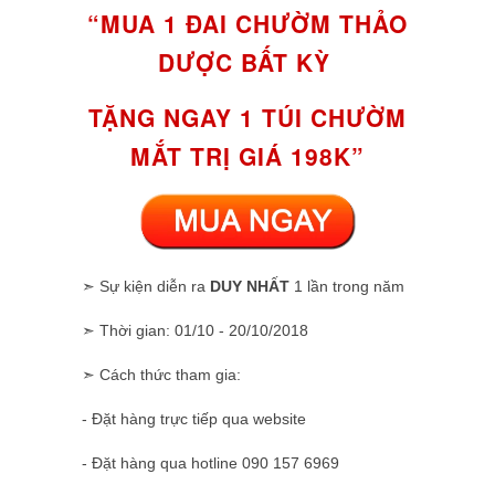
“MUA 1 ĐAI CHƯỜM THẢO
DƯỢC BẤT KỲ
TẶNG NGAY 1 TÚI CHƯỜM
MẮT TRỊ GIÁ 198K”
➣ Sự kiện diễn ra
DUY NHẤT
1 lần trong năm
➣ Thời gian: 01/10 - 20/10/2018
➣ Cách thức tham gia:
- Đặt hàng trực tiếp qua website
- Đặt hàng qua hotline 090 157 6969