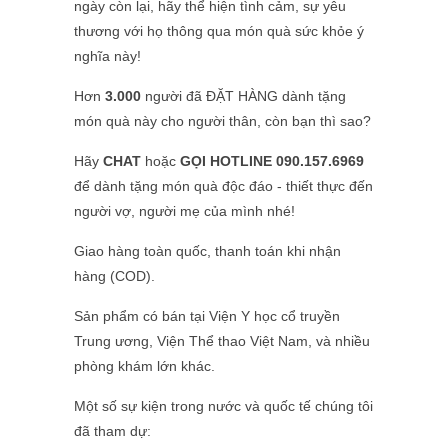
ngày còn lại, hãy thể hiện tình cảm, sự yêu
thương với họ thông qua món quà sức khỏe ý
nghĩa này!
Hơn
3.000
người đã ĐẶT HÀNG dành tặng
món quà này cho người thân, còn bạn thì sao?
Hãy
CHAT
hoặc
GỌI HOTLINE
090.157.6969
để dành tặng món quà độc đáo - thiết thực đến
người vợ, người mẹ của mình nhé!
Giao hàng toàn quốc, thanh toán khi nhận
hàng (COD).
Sản phẩm có bán tại Viện Y học cổ truyền
Trung ương, Viện Thể thao Việt Nam, và nhiều
phòng khám lớn khác.
Một số sự kiện trong nước và quốc tế chúng tôi
đã tham dự: