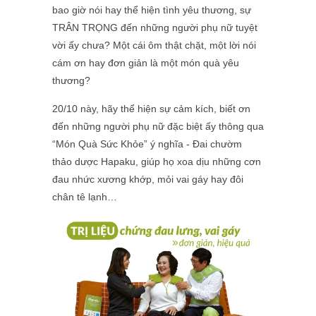
bao giờ nói hay thể hiện tình yêu thương, sự
TRÂN TRỌNG đến những người phụ nữ tuyệt
vời ấy chưa? Một cái ôm thật chặt, một lời nói
cám ơn hay đơn giản là một món quà yêu
thương?
20/10 này, hãy thể hiện sự cảm kích, biết ơn
đến những người phụ nữ đặc biệt ấy thông qua
“Món Quà Sức Khỏe” ý nghĩa - Đai chườm
thảo dược Hapaku, giúp họ xoa dịu những cơn
đau nhức xương khớp, mỏi vai gáy hay đôi
chân tê lạnh…