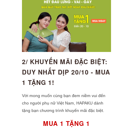
2/ KHUYẾN MÃI ĐẶC BIỆT:
DUY NHẤT DỊP 20/10 - MUA
1 TẶNG 1!
Với mong muốn cùng bạn đem niềm vui đến
cho người phụ nữ Việt Nam, HAPAKU dành
tặng bạn chương trình khuyến mãi đặc biệt.
MUA 1 TẶNG 1