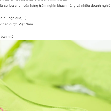
là sự lựa chọn của hàng trăm nghìn khách hàng và nhiều doanh nghiệ
,…:
 bì, hộp quà,...).
% thảo dược Việt Nam.
 bạn nhé!