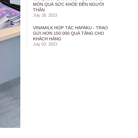
MÓN QUÀ SỨC KHỎE ĐẾN NGƯỜI
THÂN
July 28, 2023
VINAMILK HỢP TÁC HAPAKU - TRAO
GỬI HƠN 150.000 QUÀ TẶNG CHO
KHÁCH HÀNG
July 03, 2023