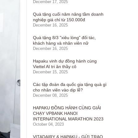
December 17, 2025
Quà tặng cuối năm nâng tầm doanh
nghiệp giá chỉ từ 150.000đ
December 16, 2025
Quà tặng 8/3 "xiêu lòng" đối tác,
khách hàng và nhân viên nữ
December 16, 2025
Hapaku vinh dự đồng hành cùng
Viettel AI tri ân thầy cô
December 15, 2025
Các tập đoàn đa quốc gia tặng quà gì
cho nhân viên vào dịp lễ?
December 08, 2025
HAPAKU ĐỒNG HÀNH CÙNG GIẢI
CHẠY VPBANK HANOI
INTERNATIONAL MARATHON 2023
October 04, 2023
VITADAIRY & HAPAKU - GỬI TRAO