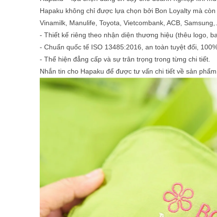
Hapaku không chỉ được lựa chọn bởi Bon Loyalty mà còn 
Vinamilk, Manulife, Toyota, Vietcombank, ACB, Samsung
- Thiết kế riêng theo nhận diện thương hiệu (thêu logo, bao
- Chuẩn quốc tế ISO 13485:2016, an toàn tuyệt đối, 100
- Thể hiện đẳng cấp và sự trân trọng trong từng chi tiết.
Nhắn tin cho Hapaku để được tư vấn chi tiết về sản phẩm