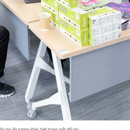
n tạo ấn tượng khác biệt trong mắt đối tác.