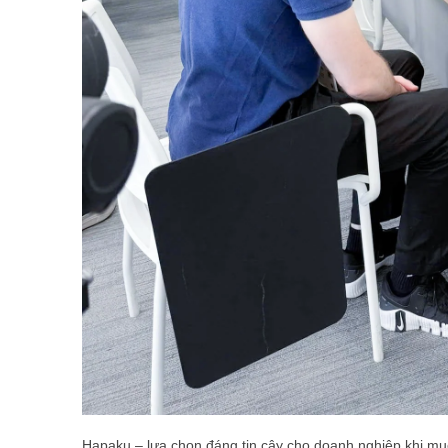
Hapaku – lựa chọn đáng tin cậy cho doanh nghiệp khi muố