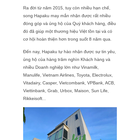
Ra đời từ năm 2015, tuy còn nhiều hạn chế,
song Hapaku may mắn nhận được rất nhiều
đóng góp và ủng hộ của Quý khách hàng, điều
đó đã giúp một thương hiệu Việt tồn tại và có
cơ hội hoàn thiện hơn trong suốt 8 năm qua.
Đến nay, Hapaku tự hào nhận được sự tin yêu,
ủng hộ của hàng trăm nghìn Khách hàng và
nhiều Doanh nghiệp lớn như Vinamilk,
Manulife, Vietnam Airlines, Toyota, Electrolux,
Vitadairy, Casper, Vietcombank, VPBank, ACB,
Viettinbank, Grab, Urbox, Maison,
Sun Life,
Rikkeisoft
...