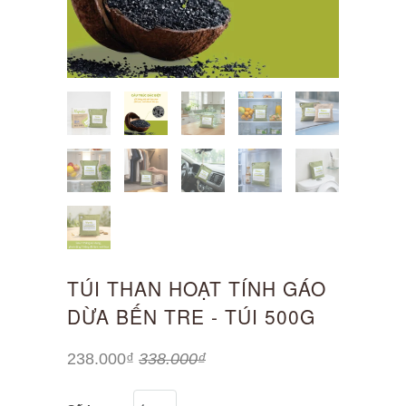
TÚI THAN HOẠT TÍNH GÁO
DỪA BẾN TRE - TÚI 500G
238.000₫
338.000₫