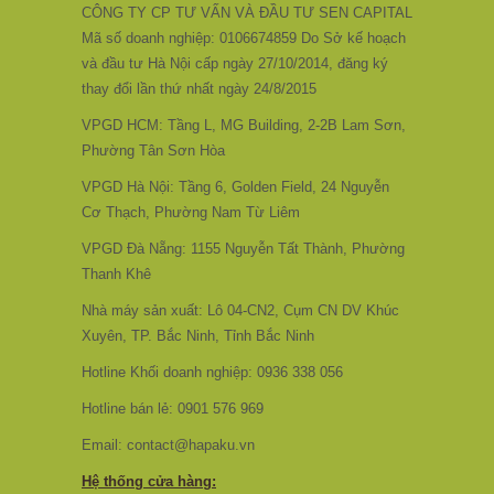
CÔNG TY CP TƯ VẤN VÀ ĐẦU TƯ SEN CAPITAL
Mã số doanh nghiệp: 0106674859 Do Sở kế hoạch
và đầu tư Hà Nội cấp ngày 27/10/2014, đăng ký
thay đổi lần thứ nhất ngày 24/8/2015
VPGD HCM: Tầng L, MG Building, 2-2B Lam Sơn,
Phường Tân Sơn Hòa
VPGD Hà Nội: Tầng 6, Golden Field, 24 Nguyễn
Cơ Thạch, Phường Nam Từ Liêm
VPGD Đà Nẵng: 1155 Nguyễn Tất Thành, Phường
Thanh Khê
Nhà máy sản xuất: Lô 04-CN2, Cụm CN DV Khúc
Xuyên, TP. Bắc Ninh, Tỉnh Bắc Ninh
Hotline Khối doanh nghiệp: 0936 338 056
Hotline bán lẻ: 0901 576 969
Email: contact@hapaku.vn
Hệ thống cửa hàng: