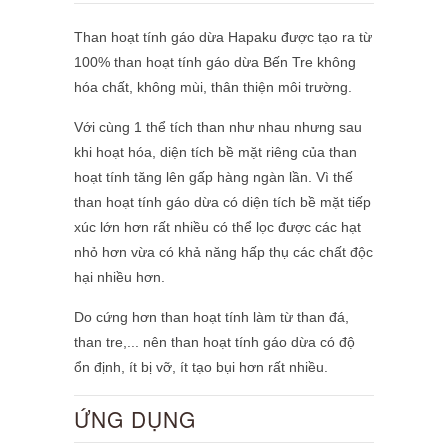
Than hoạt tính gáo dừa Hapaku được tạo ra từ
100% than hoạt tính gáo dừa Bến Tre không
hóa chất, không mùi, thân thiện môi trường.
Với cùng 1 thể tích than như nhau nhưng sau
khi hoạt hóa, diện tích bề mặt riêng của than
hoạt tính tăng lên gấp hàng ngàn lần
. Vì thế
than hoạt tính gáo dừa có diện tích bề mặt tiếp
xúc lớn hơn rất nhiều có thể lọc được các hạt
nhỏ hơn vừa có khả năng hấp thụ các chất độc
hại nhiều hơn.
Do cứng hơn than hoạt tính làm từ than đá,
than tre,... nên than hoạt tính gáo dừa có độ
ổn định, ít bị vỡ, ít tạo bụi hơn rất nhiều.
ỨNG DỤNG