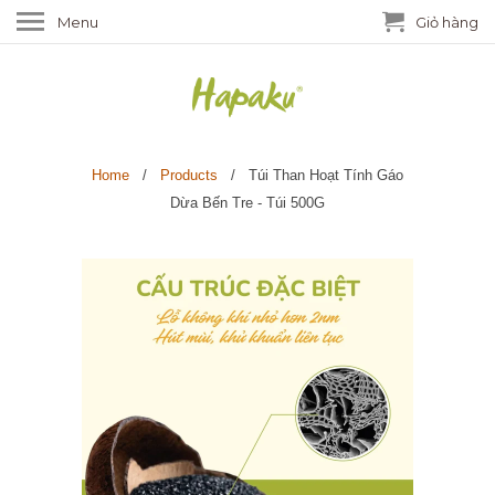
Menu
Giỏ hàng
Home
/
Products
/ Túi Than Hoạt Tính Gáo
Dừa Bến Tre - Túi 500G