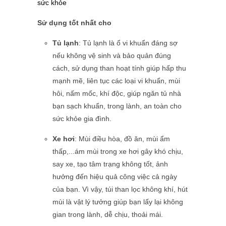
sức khỏe
Sử dụng tốt nhất cho
Tủ lạnh
: Tủ lạnh là ổ vi khuẩn đáng sợ
nếu không vệ sinh và bảo quản đúng
cách, sử dụng than hoạt tính giúp hấp thu
mạnh mẽ, liên tục các loại vi khuẩn, mùi
hôi, nấm mốc, khí độc, giúp ngăn tủ nhà
bạn sạch khuẩn, trong lành, an toàn cho
sức khỏe gia đình.
Xe hơi
: Mùi điều hòa, đồ ăn, mùi ẩm
thấp,...ám mùi trong xe hơi gây khó chịu,
say xe, tạo tâm trạng không tốt, ảnh
hưởng đến hiệu quả công việc cả ngày
của bạn. Vì vậy, túi than lọc không khí, hút
mùi là vật lý tưởng giúp bạn lấy lại không
gian trong lành, dễ chịu, thoải mái.