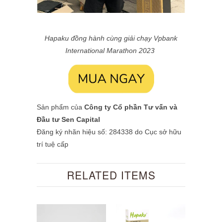
Hapaku đồng hành cùng giải chạy Vpbank
International Marathon 2023
Sản phẩm của
Công ty Cổ phần Tư vấn và
Đầu tư Sen Capital
Đăng ký nhãn hiệu số: 284338 do Cục sở hữu
trí tuệ cấp
RELATED ITEMS