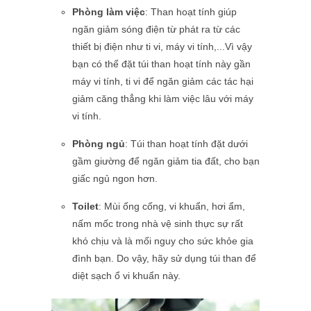
Phòng làm việc
: Than hoạt tính giúp
ngăn giảm sóng điện từ phát ra từ các
thiết bị điện như ti vi, máy vi tính,...Vì vậy
bạn có thể đặt túi than hoạt tính này gần
máy vi tính, ti vi để ngăn giảm các tác hại
giảm căng thẳng khi làm việc lâu với máy
vi tính.
Phòng ngủ
: Túi than hoạt tính đặt dưới
gầm giường để ngăn giảm tia đất, cho bạn
giấc ngủ ngon hơn.
Toilet
: Mùi ống cống, vi khuẩn, hơi ẩm,
nấm mốc trong nhà vệ sinh thực sự rất
khó chịu và là mối nguy cho sức khỏe gia
đình bạn. Do vậy, hãy sử dụng túi than để
diệt sạch ổ vi khuẩn này.