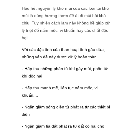
Hầu hết nguyên lý khử mùi của các loại túi khử
mùi là dùng hương thơm để át đi mùi hôi khó
chịu. Tuy nhiên cách làm này không hề giúp xử
lý triệt để nấm mốc, vi khuẩn hay các chất độc
hại.
Với các đặc tính của than hoạt tính gáo dừa,
những vấn đề này được xử lý hoàn toàn.
- Hấp thu những phân tử khí gây mùi, phân tử
khí độc hại
- Hấp thu mạnh mẽ, liên tục nấm mốc, vi
khuẩn,...
- Ngăn giảm sóng điện từ phát ra từ các thiết bị
điện
- Ngăn giảm tia đất phát ra từ đất có hại cho