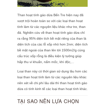
Than hoạt tính gáo dừa Bến Tre hiện nay đã
vượt trội hoàn toàn so với các loại than hoạt
tính làm từ các nguyên liệu khác như tre, than
đá. Nghiên cứu về than hoạt tính gáo dừa chỉ
ra rằng
95% diện tích bề mặt riêng của than là
diện tích của các lỗ xốp nhỏ hơn 2nm; diện tích
bề mặt ngoài của than lên tới 1500m2/g cùng
cấu trúc xốp rỗng là điều kiện lý tưởng giúp
hấp thu vi khuẩn, nấm mốc, khí độc,..
.
Loại than này có thời gian sử dụng lâu hơn các
loại than hoạt tính làm từ các nguyên liệu khác
nên xét về chi phí lâu dài thì than hoạt tính gáo
dừa có tính kinh tế các loại than hoạt tính khác.
TẠI SAO NÊN LỰA CHỌN