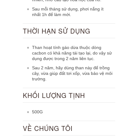
Sau mỗi tháng sử dụng, phơi nắng ít
nhất 1h để làm mới.
THỜI HẠN SỬ DỤNG
Than hoạt tính gáo dừa thuộc dòng
cacbon có khả năng tái tạo lại, do vậy sử
dụng được trong 2 năm liên tục.
Sau 2 năm, hãy dùng than này để trồng
cây, vừa giúp đất tơi xốp, vừa bảo vệ môi
trường.
KHỐI LƯỢNG TỊNH
500G
VỀ CHÚNG TÔI