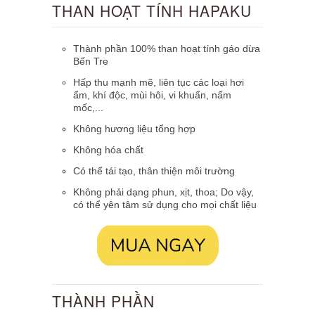
THAN HOẠT TÍNH HAPAKU
Thành phần 100% than hoạt tính gáo dừa
Bến Tre
Hấp thu mạnh mẽ, liên tục các loại hơi
ẩm, khí độc, mùi hôi, vi khuẩn, nấm
mốc,...
Không hương liệu tổng hợp
Không hóa chất
Có thể tái tạo, thân thiện môi trường
Không phải dạng phun, xịt, thoa; Do vậy,
có thể yên tâm sử dụng cho mọi chất liệu
THÀNH PHẦN