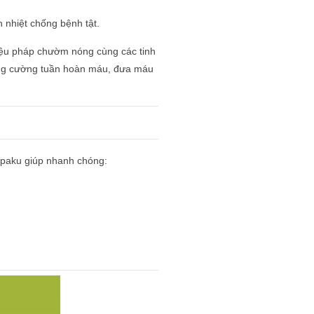
 nhiệt chống bệnh tật.
liệu pháp chườm nóng cùng các tinh
 tăng cường tuần hoàn máu, đưa máu
apaku giúp nhanh chóng: