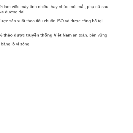
i làm việc máy tính nhiều, hay nhức mỏi mắt; phụ nữ sau
 xe đường dài..
được sản xuất theo tiêu chuẩn ISO và được công bố tại
% thảo dược truyền thống Việt Nam
an toàn, bền vững
bằng lò vi sóng