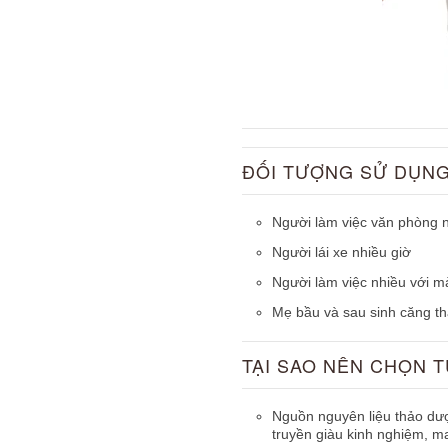
ĐỐI TƯỢNG SỬ DỤN
Người làm việc văn phòng n
Người lái xe nhiều giờ
Người làm việc nhiều với màn
Mẹ bầu và sau sinh căng t
TẠI SAO NÊN CHỌN 
Nguồn nguyên liệu thảo dượ
truyền giàu kinh nghiệm, m