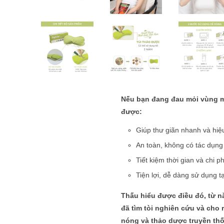
Nếu bạn đang đau mỏi vùng mắ
được:
Giúp thư giãn nhanh và hi
An toàn, không có tác dụn
Tiết kiệm thời gian và chi phí
Tiện lợi, dễ dàng sử dụng t
Thấu hiểu được điều đó, từ n
đã tìm tòi nghiên cứu và cho
nóng và thảo dược truyền thố