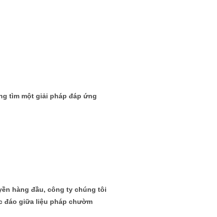
ng tìm một giải pháp đáp ứng
yền hàng đầu, công ty chúng tôi
c đáo giữa liệu pháp chườm