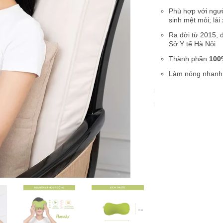
Phù hợp với ngườ
sinh mệt mỏi; lái
Ra đời từ 2015, 
Sở Y tế Hà Nội
Thành phần
100
Làm nóng nhanh 