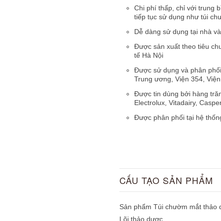
Chi phí thấp, chỉ với trung
tiếp tục sử dụng như túi c
Dễ dàng sử dụng tại nhà và
Được sản xuất theo tiêu c
tế Hà Nội
Được sử dụng và phân phối 
Trung ương, Viện 354, Viện 
Được tin dùng bởi
hàng tră
Electrolux, Vitadairy, Casp
Được phân phối tại hệ thống
CẤU TẠO SẢN PHẨM
Sản phẩm Túi chườm mắt thảo dư
Lõi thảo dược