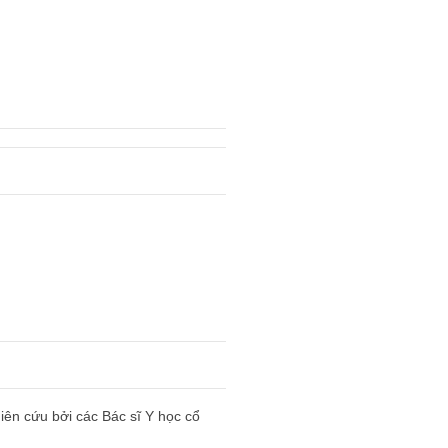
ên cứu bởi các Bác sĩ Y học cổ