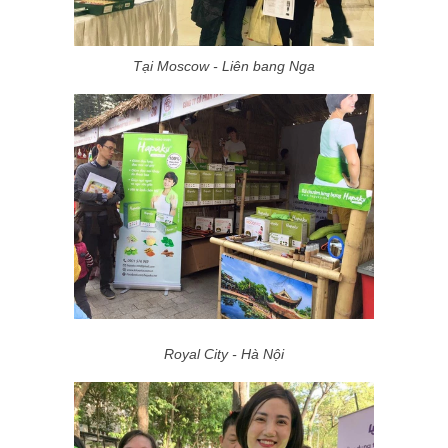
Tại Moscow - Liên bang Nga
Royal City - Hà Nội