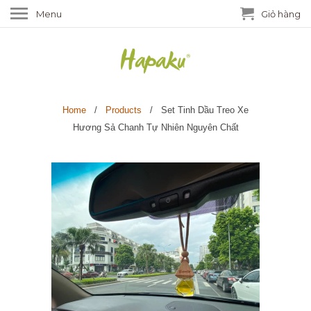
Menu
Giỏ hàng
Home
/
Products
/ Set Tinh Dầu Treo Xe
Hương Sả Chanh Tự Nhiên Nguyên Chất