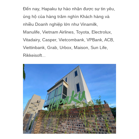
Đến nay, Hapaku tự hào nhận được sự tin yêu,
ủng hộ của hàng trăm nghìn Khách hàng và
nhiều Doanh nghiệp lớn như Vinamilk,
Manulife, Vietnam Airlines, Toyota, Electrolux,
Vitadairy, Casper, Vietcombank, VPBank, ACB,
Viettinbank, Grab, Urbox, Maison,
Sun Life,
Rikkeisoft
...