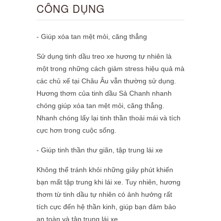
CÔNG DỤNG
- Giúp xóa tan mệt mỏi, căng thẳng
Sử dụng tinh dầu treo xe hương tự nhiên là
một trong những cách giảm stress hiệu quả mà
các chủ xế tại Châu Âu vẫn thường sử dụng.
Hương thơm của tinh dầu Sả Chanh nhanh
chóng giúp xóa tan mệt mỏi, căng thẳng.
Nhanh chóng lấy lại tinh thần thoải mái và tích
cực hơn trong cuộc sống.
- Giúp tinh thần thư giãn, tập trung lái xe
Không thể tránh khỏi những giây phút khiến
bạn mất tập trung khi lái xe. Tuy nhiên, hương
thơm từ tinh dầu tự nhiên có ảnh hưởng rất
tích cực đến hệ thần kinh, giúp bạn đảm bảo
an toàn và tập trung lái xe.