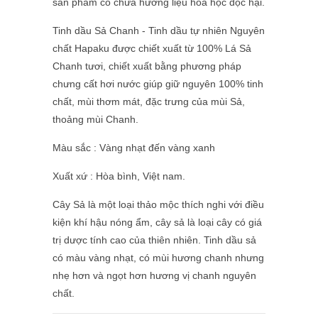
sản phẩm có chứa hương liệu hóa học độc hại.
Tinh dầu Sả Chanh - Tinh dầu tự nhiên Nguyên
chất Hapaku được chiết xuất từ 100% Lá Sả
Chanh tươi, chiết xuất bằng phương pháp
chưng cất hơi nước giúp giữ nguyên 100% tinh
chất, mùi thơm mát, đặc trưng của mùi Sả,
thoảng mùi Chanh.
Màu sắc : Vàng nhạt đến vàng xanh
Xuất xứ : Hòa bình, Việt nam.
Cây Sả là một loại thảo mộc thích nghi với điều
kiện khí hậu nóng ẩm, cây sả là loại cây có giá
trị dược tính cao của thiên nhiên. Tinh dầu sả
có màu vàng nhạt, có mùi hương chanh nhưng
nhẹ hơn và ngọt hơn hương vị chanh nguyên
chất.