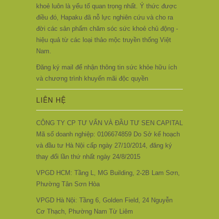
khoẻ luôn là yếu tố quan trọng nhất. Ý thức được
điều đó, Hapaku đã nỗ lực nghiên cứu và cho ra
đời các sản phẩm chăm sóc sức khoẻ chủ động -
hiệu quả từ các loại thảo mộc truyền thống Việt
Nam.
Đăng ký mail để nhận thông tin sức khỏe hữu ích
và chương trình khuyến mãi độc quyền
LIÊN HỆ
CÔNG TY CP TƯ VẤN VÀ ĐẦU TƯ SEN CAPITAL
Mã số doanh nghiệp: 0106674859 Do Sở kế hoạch
và đầu tư Hà Nội cấp ngày 27/10/2014, đăng ký
thay đổi lần thứ nhất ngày 24/8/2015
VPGD HCM: Tầng L, MG Building, 2-2B Lam Sơn,
Phường Tân Sơn Hòa
VPGD Hà Nội: Tầng 6, Golden Field, 24 Nguyễn
Cơ Thạch, Phường Nam Từ Liêm