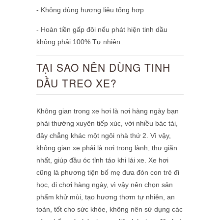
- Không dùng hương liệu tổng hợp
- Hoàn tiền gấp đôi nếu phát hiện tinh dầu
không phải 100% Tự nhiên
TẠI SAO NÊN DÙNG TINH
DẦU TREO XE?
Không gian trong xe hơi là nơi hàng ngày bạn
phải thường xuyên tiếp xúc, với nhiều bác tài,
đây chẳng khác một ngôi nhà thứ 2. Vì vậy,
không gian xe phải là nơi trong lành, thư giãn
nhất, giúp đầu óc tỉnh táo khi lái xe. Xe hơi
cũng là phương tiện bố mẹ đưa đón con trẻ đi
học, đi chơi hàng ngày, vì vậy nên chọn sản
phẩm khử mùi, tạo hương thơm tự nhiên, an
toàn, tốt cho sức khỏe, không nên sử dụng các