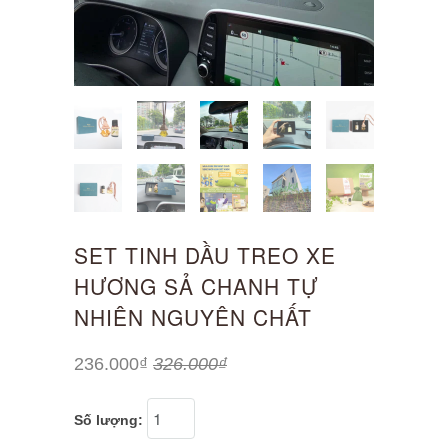
SET TINH DẦU TREO XE
HƯƠNG SẢ CHANH TỰ
NHIÊN NGUYÊN CHẤT
236.000₫
326.000₫
Số lượng: