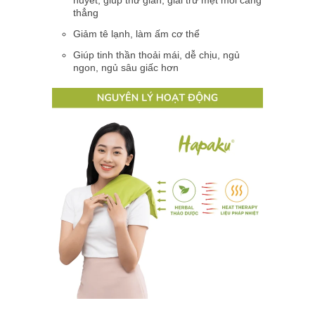
thẳng
Giảm tê lạnh, làm ấm cơ thể
Giúp tinh thần thoải mái, dễ chịu, ngủ
ngon, ngủ sâu giấc hơn