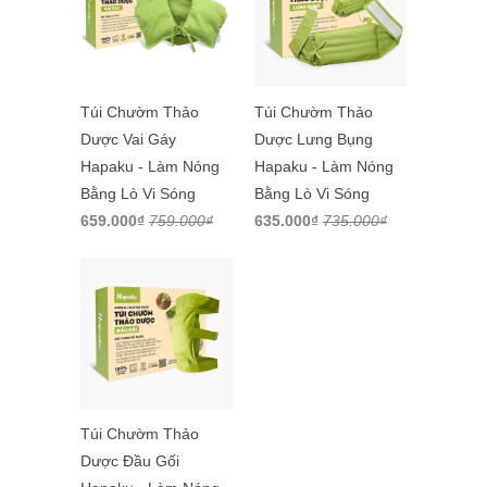
Túi Chườm Thảo
Túi Chườm Thảo
Dược Vai Gáy
Dược Lưng Bụng
Hapaku - Làm Nóng
Hapaku - Làm Nóng
Bằng Lò Vi Sóng
Bằng Lò Vi Sóng
659.000₫
759.000₫
635.000₫
735.000₫
Túi Chườm Thảo
Dược Đầu Gối