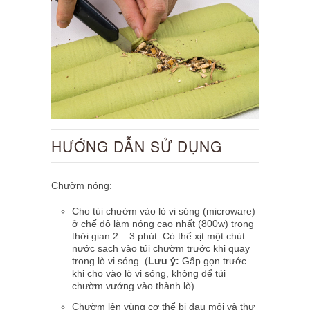
HƯỚNG DẪN SỬ DỤNG
Chườm nóng:
Cho túi chườm vào lò vi sóng (microware)
ở chế độ làm nóng cao nhất (800w) trong
thời gian 2 – 3 phút. Có thể xịt một chút
nước sạch vào túi chườm trước khi quay
trong lò vi sóng. (
Lưu ý:
Gấp gọn trước
khi cho vào lò vi sóng, không để túi
chườm vướng vào thành lò)
Chườm lên vùng cơ thể bị đau mỏi và thư