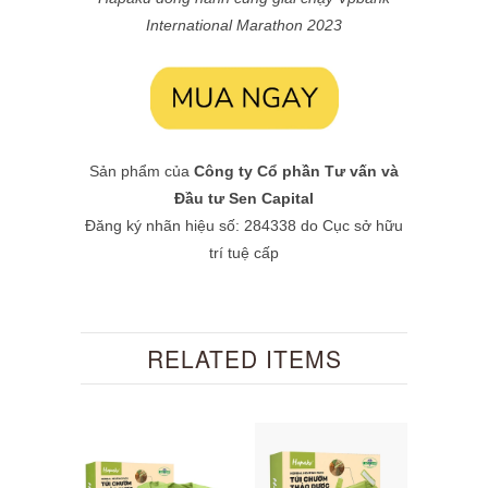
International Marathon 2023
Sản phẩm của
Công ty Cổ phần Tư vấn và
Đầu tư Sen Capital
Đăng ký nhãn hiệu số: 284338 do Cục sở hữu
trí tuệ cấp
RELATED ITEMS