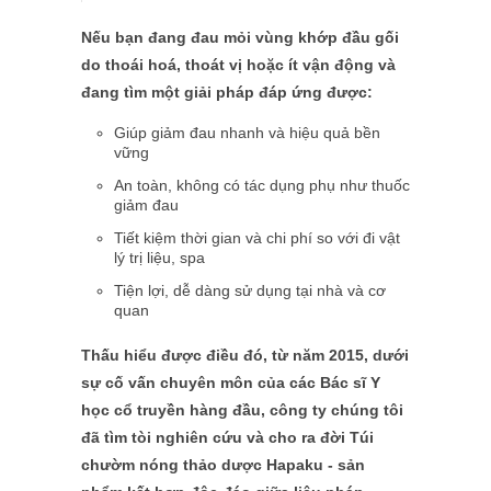
Nếu bạn đang đau mỏi vùng khớp đầu gối
do thoái hoá, thoát vị hoặc ít vận động và
đang tìm một giải pháp đáp ứng được:
Giúp giảm đau nhanh và hiệu quả bền
vững
An toàn, không có tác dụng phụ như thuốc
giảm đau
Tiết kiệm thời gian và chi phí so với đi vật
lý trị liệu, spa
Tiện lợi, dễ dàng sử dụng tại nhà và cơ
quan
Thấu hiểu được điều đó, từ năm 2015, dưới
sự cố vấn chuyên môn của các Bác sĩ Y
học cổ truyền hàng đầu, công ty chúng tôi
đã tìm tòi nghiên cứu và cho ra đời Túi
chườm nóng thảo dược Hapaku - sản