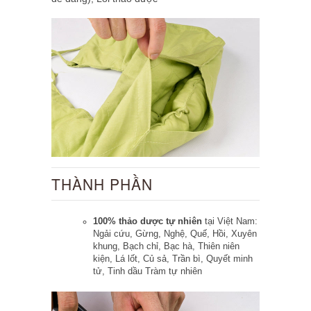
THÀNH PHẦN
100% thảo dược tự nhiên
tại Việt Nam:
Ngải cứu, Gừng, Nghệ, Quế, Hồi, Xuyên
khung, Bạch chỉ, Bạc hà, Thiên niên
kiện, Lá lốt, Củ sả, Trần bì, Quyết minh
tử, Tinh dầu Tràm tự nhiên