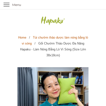
Menu
Home
/
Túi chườm thảo dược làm nóng bằng lò
vi sóng
/ Gối Chườm Thảo Dược Đa Năng
Hapaku - Làm Nóng Bằng Lò Vi Sóng (Size Lớn
38x18cm)