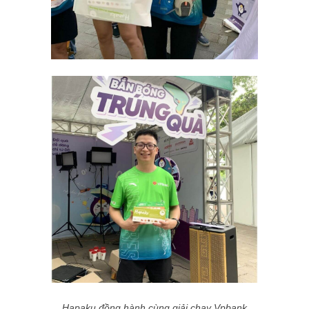
Hapaku đồng hành cùng giải chạy Vpbank