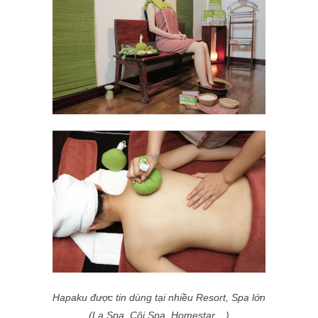
Hapaku được tin dùng tại nhiều Resort, Spa lớn
(
La Spa, Cội Spa, Homestar,...)