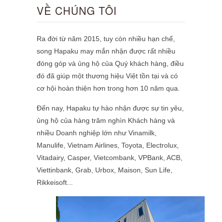
VỀ CHÚNG TÔI
Ra đời từ năm 2015, tuy còn nhiều hạn chế,
song Hapaku may mắn nhận được rất nhiều
đóng góp và ủng hộ của Quý khách hàng, điều
đó đã giúp một thương hiệu Việt tồn tại và có
cơ hội hoàn thiện hơn trong hơn 10 năm qua.
Đến nay, Hapaku tự hào nhận được sự tin yêu,
ủng hộ của hàng trăm nghìn Khách hàng và
nhiều Doanh nghiệp lớn như Vinamilk,
Manulife, Vietnam Airlines, Toyota, Electrolux,
Vitadairy, Casper, Vietcombank, VPBank, ACB,
Viettinbank, Grab, Urbox, Maison,
Sun Life,
Rikkeisoft
...