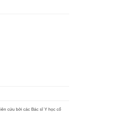
ên cứu bởi các Bác sĩ Y học cổ