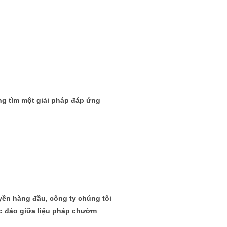
ng tìm một giải pháp đáp ứng
yền hàng đầu, công ty chúng tôi
c đáo giữa liệu pháp chườm