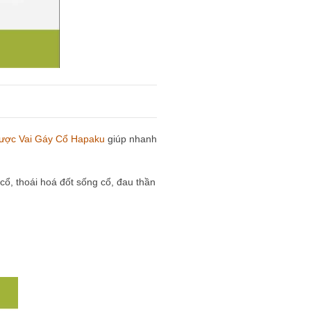
ược Vai Gáy Cổ Hapaku
giúp nhanh
ổ, thoái hoá đốt sống cổ, đau thần