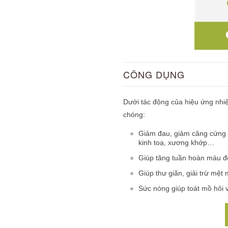
CÔNG DỤNG
Dưới tác động của hiệu ứng nhiệ
chóng:
Giảm đau, giảm căng cứng c
kinh toạ, xương khớp…
Giúp tăng tuần hoàn máu đế
Giúp thư giãn, giải trừ mệt
Sức nóng giúp toát mồ hôi v