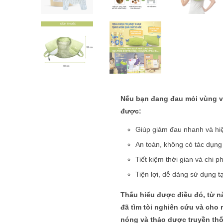
Nếu bạn đang đau mỏi vùng va
được:
Giúp giảm đau nhanh và hi
An toàn, không có tác dụn
Tiết kiệm thời gian và chi phí
Tiện lợi, dễ dàng sử dụng t
Thấu hiểu được điều đó, từ n
đã tìm tòi nghiên cứu và cho
nóng và thảo dược truyền thố