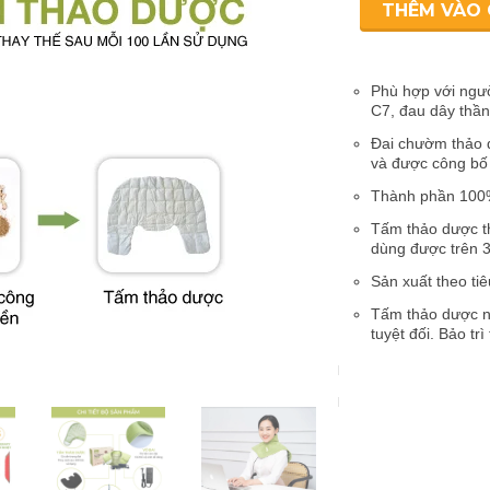
THÊM VÀO 
Phù hợp với ngườ
C7, đau dây thần 
Đai chườm thảo 
và được công bố 
Thành phần 100%
Tấm thảo dược th
dùng được trên 3
Sản xuất theo t
Tấm thảo dược n
tuyệt đối. Bảo tr