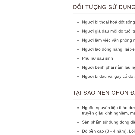
ĐỐI TƯỢNG SỬ DỤN
Người bị thoái hoá đốt sống
Người già đau mỏi do tuổi tác
Người làm việc văn phòng ng
Người lao động nặng, lái xe
Phụ nữ sau sinh
Người bệnh phải nằm lâu ng
Người bị đau vai gáy cổ do 
TẠI SAO NÊN CHỌN 
Nguồn nguyên liệu thảo dượ
truyền giàu kinh nghiệm, m
Sản phẩm sử dụng dòng điệ
Độ bền cao (3 - 4 năm). Lõ