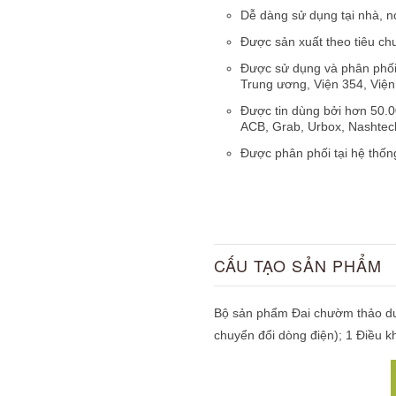
Dễ dàng sử dụng tại nhà, nơ
Được sản xuất theo tiêu c
Được sử dụng và phân phối 
Trung ương, Viện 354, Viện 
Được tin dùng bởi hơn 50.0
ACB, Grab, Urbox, Nashtech
Được phân phối tại hệ thống
CẤU TẠO SẢN PHẨM
Bộ sản phẩm Đai chườm thảo dư
chuyển đổi dòng điện); 1 Điều k