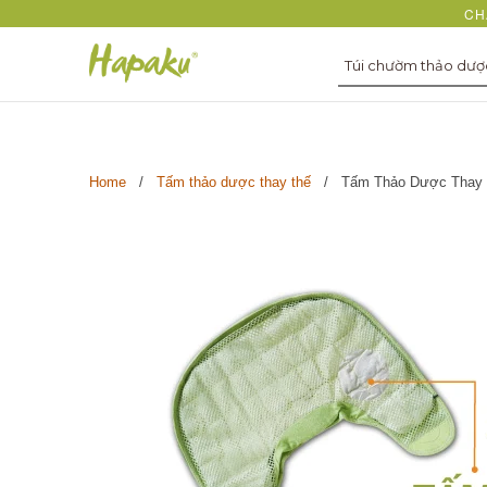
CH
Túi chườm thảo dư
Home
/
Tấm thảo dược thay thế
/ Tấm Thảo Dược Thay T