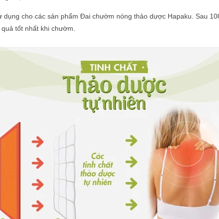
sử dụng cho các sản phẩm Đai chườm nóng thảo dược Hapaku.
Sau 100
 quả tốt nhất khi chườm.