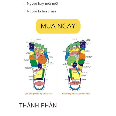
Người hay mỏi mệt
Người bị hôi chân
THÀNH PHẦN