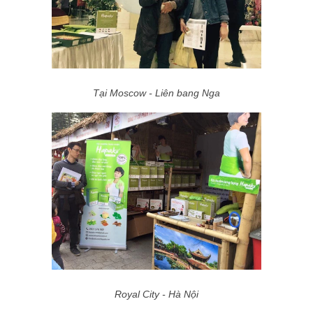
Tại Moscow - Liên bang Nga
Royal City - Hà Nội