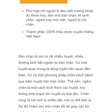
Phù hợp với người bị đau mỏi
xương khớp
do thoái hóa, đau mỏi bàn chân, tê lạnh
chân; người hay mỏi mệt; người bị hôi
chân
Thành phần 100% thảo dược truyền thống
Việt Nam
Bàn chân là nơi có rất nhiều huyệt, nhiều
đường kinh bắt nguồn từ bàn chân. Có một
huyệt quan trọng là dũng tuyền liên quan đến
thận. Có cả một phương pháp chữa bách bệnh
qua bấm huyệt trên bàn chân. Thế nên, ngâm
chân là một cách kích thích các huyệt, lưu
thông kinh mạch khí huyết và thải độc. Chân
cũng là nơi tích tụ nhiều độc mà cơ thể thải ra.
D
o đó chăm sóc bàn chân tốt sẽ giúp các bộ