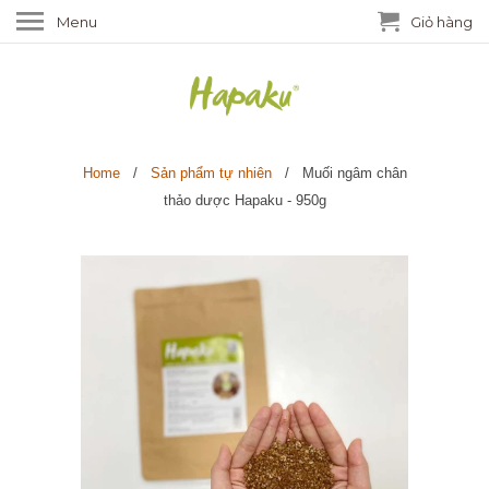
Menu
Giỏ hàng
Home
/
Sản phẩm tự nhiên
/ Muối ngâm chân
thảo dược Hapaku - 950g