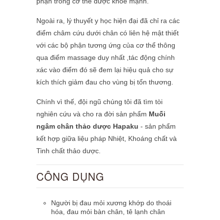
phận trong cơ thể được khoẻ mạnh.
Ngoài ra, lý thuyết y học hiện đại đã chỉ ra các
điểm châm cứu dưới chân có liên hệ mật thiết
với các bộ phận tương ứng của cơ thể thông
qua điểm massage duy nhất ,tác động chính
xác vào điểm đó sẽ đem lại hiệu quả cho sự
kích thích giảm đau cho vùng bị tổn thương.
Chính vì thế, đội ngũ chúng tôi đã tìm tòi
nghiên cứu và cho ra đời sản phẩm
Muối
ngâm chân thảo dược Hapaku
- sản phẩm
kết hợp giữa liệu pháp
Nhiệt, Khoáng chất và
Tinh chất thảo dược.
CÔNG DỤNG
Người bị đau mỏi xương khớp do thoái
hóa, đau mỏi bàn chân, tê lạnh chân