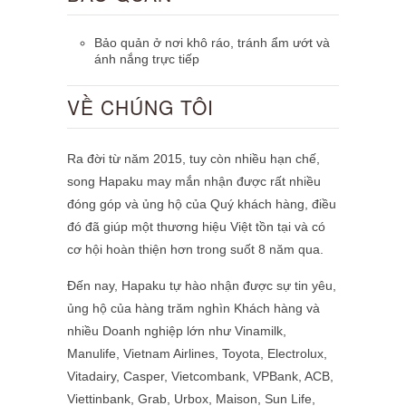
Bảo quản ở nơi khô ráo, tránh ẩm ướt và
ánh nắng trực tiếp
VỀ CHÚNG TÔI
Ra đời từ năm 2015, tuy còn nhiều hạn chế,
song Hapaku may mắn nhận được rất nhiều
đóng góp và ủng hộ của Quý khách hàng, điều
đó đã giúp một thương hiệu Việt tồn tại và có
cơ hội hoàn thiện hơn trong suốt 8 năm qua.
Đến nay, Hapaku tự hào nhận được sự tin yêu,
ủng hộ của hàng trăm nghìn Khách hàng và
nhiều Doanh nghiệp lớn như Vinamilk,
Manulife, Vietnam Airlines, Toyota, Electrolux,
Vitadairy, Casper, Vietcombank, VPBank, ACB,
Viettinbank, Grab, Urbox, Maison,
Sun Life,