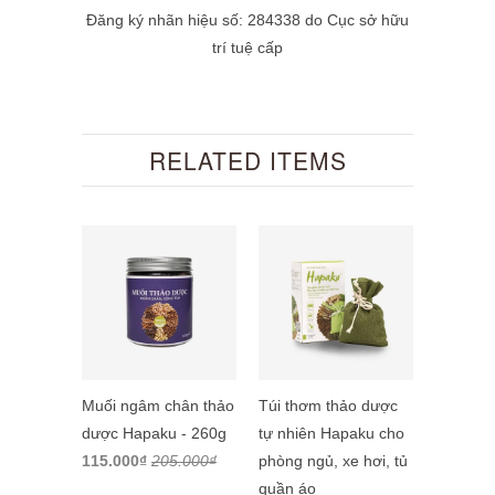
Đăng ký nhãn hiệu số: 284338 do Cục sở hữu
trí tuệ cấp
RELATED ITEMS
Muối ngâm chân thảo
Túi thơm thảo dược
dược Hapaku - 260g
tự nhiên Hapaku cho
115.000₫
205.000₫
phòng ngủ, xe hơi, tủ
quần áo