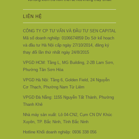
LIÊN HỆ
CÔNG TY CP TƯ VẤN VÀ ĐẦU TƯ SEN CAPITAL
Mã số doanh nghiệp: 0106674859 Do Sở kế hoạch
và đầu tư Hà Nội cấp ngày 27/10/2014, đăng ký
thay đổi lần thứ nhất ngày 24/8/2015
VPGD HCM: Tầng L, MG Building, 2-2B Lam Sơn,
Phường Tân Sơn Hòa
VPGD Hà Nội: Tầng 6, Golden Field, 24 Nguyễn
Cơ Thạch, Phường Nam Từ Liêm
VPGD Đà Nẵng: 1155 Nguyễn Tất Thành, Phường
Thanh Khê
Nhà máy sản xuất: Lô 04-CN2, Cụm CN DV Khúc
Xuyên, TP. Bắc Ninh, Tỉnh Bắc Ninh
Hotline Khối doanh nghiệp: 0936 338 056