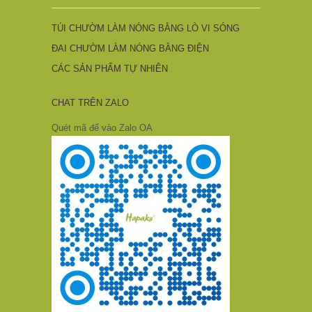
TÚI CHƯỜM LÀM NÓNG BẰNG LÒ VI SÓNG
ĐAI CHƯỜM LÀM NÓNG BẰNG ĐIỆN
CÁC SẢN PHẨM TỰ NHIÊN
CHAT TRÊN ZALO
Quét mã để vào Zalo OA