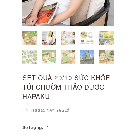
SET QUÀ 20/10 SỨC KHỎE
TÚI CHƯỜM THẢO DƯỢC
HAPAKU
510.000₫
695.000₫
Số lượng: