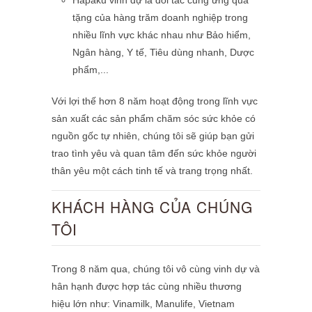
tặng của hàng trăm doanh nghiệp trong
nhiều lĩnh vực khác nhau như Bảo hiểm,
Ngân hàng, Y tế, Tiêu dùng nhanh, Dược
phẩm,...
Với lợi thế hơn 8 năm hoạt động trong lĩnh vực
sản xuất các sản phẩm chăm sóc sức khỏe có
nguồn gốc tự nhiên, chúng tôi sẽ giúp bạn gửi
trao tình yêu và quan tâm đến sức khỏe người
thân yêu một cách tinh tế và trang trọng nhất.
KHÁCH HÀNG CỦA CHÚNG
TÔI
Trong 8 năm qua, chúng tôi vô cùng vinh dự và
hân hạnh được hợp tác cùng nhiều thương
hiệu lớn như:
Vinamilk, Manulife, Vietnam