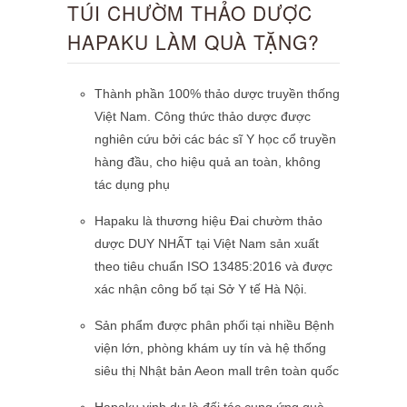
TÚI CHƯỜM THẢO DƯỢC
HAPAKU LÀM QUÀ TẶNG?
Thành phần 100% thảo dược truyền thống
Việt Nam. Công thức thảo dược được
nghiên cứu bởi các bác sĩ Y học cổ truyền
hàng đầu, cho hiệu quả an toàn, không
tác dụng phụ
Hapaku là thương hiệu Đai chườm thảo
dược DUY NHẤT tại Việt Nam sản xuất
theo tiêu chuẩn ISO 13485:2016 và được
xác nhận công bố tại Sở Y tế Hà Nội.
Sản phẩm được phân phối tại nhiều Bệnh
viện lớn, phòng khám uy tín và hệ thống
siêu thị Nhật bản Aeon mall trên toàn quốc
Hapaku vinh dự là đối tác cung ứng quà