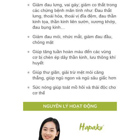
Giảm đau lưng, vai gáy; giảm co thắt trong
các chứng bệnh mãn tính như: Đau thắt
lưng, thoái hóa, thoái vị đĩa đệm, đau thần
kinh tọa, thần kinh liên sườn, xương khớp,
đau bụng kinh…
Giảm đau mỏi, nhức mắt, giảm đau đầu,
chóng mặt
Giúp tăng tuần hoàn máu đến các vùng
cơ bị chèn ép dây thần kinh, lưu thông khí
huyết
Giúp thư giãn, giải trừ mệt mỏi căng
thẳng, giúp ngủ ngon và ngủ sâu giấc hơn
Sức nóng giúp toát mồ hôi và thải độc cho
cơ thể