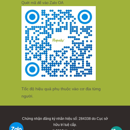
Quét mã để vào Zalo OA
Tốc độ hiệu quả phụ thuộc vào cơ địa từng
người.
Chứng nhận đăng ký nhãn hiệu số: 284338 do Cục sở
hữu trí tuệ cấp.