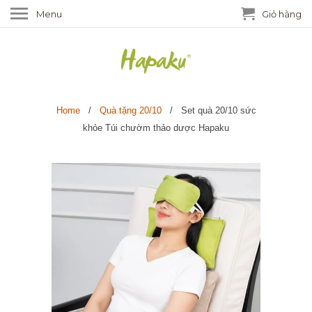
Menu
Giỏ hàng
Home
/
Quà tặng 20/10
/ Set quà 20/10 sức
khỏe Túi chườm thảo dược Hapaku