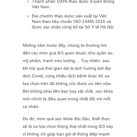
Thành phần 100% thảo dược truyền thống
Việt Nam
Đai chườm thảo dược sản xuất tại Việt
Nam theo tiêu chuẩn ISO 13485:2016 và
được xác nhận công bố tại Sở Y tế Hà Nội
Những năm trước đây, chúng ta thường tìm
đến các món quà 8/3 quen thuộc như quần áo,
mỹ phẩm, tranh treo tường,... Tuy nhiên, sau
khi trải qua thời gian dài bị ảnh hưởng bởi đại
dịch Covid, cùng nhiều dịch bệnh khác thì sự
lựa chọn trên đã không còn được ưu tiên nữa.
Bởi không phải tiền bạc hay vật chất, sức khỏe
mới chính là điều quan trọng nhất đối với mỗi
cá nhân.
Do đó, món quà sức khỏe độc đáo, thiết thực
sẽ là sự lựa chọn thông thái nhất trong 8/3 này
vì không chỉ giúp bạn gửi đi thông điệp mạnh