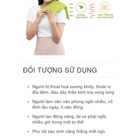
ĐỐI TƯỢNG SỬ DỤNG
Người bị thoái hoá xương khớp, thoát vị
đĩa đệm, đau dây thần kinh toạ vùng lưng
Người làm việc văn phòng ngồi nhiều, cố
định lâu ngày, ít vận động
Người lao động nặng, lái xe phải ngồi
nhiều giờ trong một tư thế
Phụ nữ sau sinh căng thẳng mất ngủ