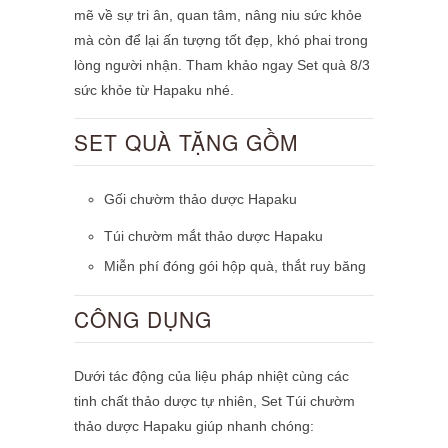
mẽ về sự tri ân, quan tâm, nâng niu sức khỏe
mà còn để lại ấn tượng tốt đẹp, khó phai trong
lòng người nhận. Tham khảo ngay Set quà 8/3
sức khỏe từ Hapaku nhé.
SET QUÀ TẶNG GỒM
Gối chườm thảo dược Hapaku
Túi chườm mắt thảo dược Hapaku
Miễn phí đóng gói hộp quà, thắt ruy băng
CÔNG DỤNG
Dưới tác động của liệu pháp nhiệt cùng các
tinh chất thảo dược tự nhiên, Set Túi chườm
thảo dược Hapaku giúp nhanh chóng: